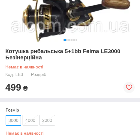
Котушка рибальська 5+1bb Feima LE3000
Безінерційна
Немає в наявності
Код: LE3
Роздріб
499
₴
Розмір
3000
4000
2000
Немає в наявності