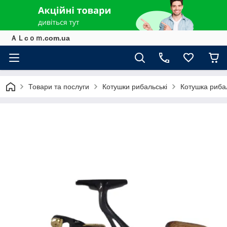
ＡＬcｏｍ.com.ua
Товари та послуги
Котушки рибальські
Котушка риба