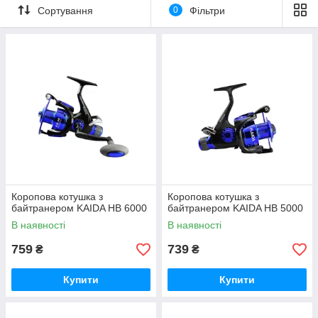
Сортування
0
Фільтри
Коропова котушка з
Коропова котушка з
байтранером KAIDA HB 6000
байтранером KAIDA HB 5000
В наявності
В наявності
759
739
₴
₴
Купити
Купити