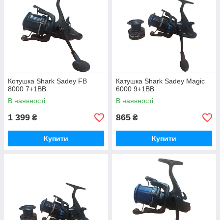
Котушка Shark Sadey FB
Катушка Shark Sadey Magic
8000 7+1ВВ
6000 9+1ВВ
В наявності
В наявності
1 399
865
₴
₴
Купити
Купити