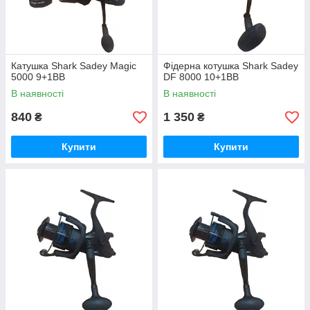
Катушка Shark Sadey Magic
Фідерна котушка Shark Sadey
5000 9+1ВВ
DF 8000 10+1ВВ
В наявності
В наявності
840
1 350
₴
₴
Купити
Купити