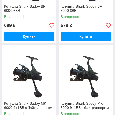
Котушка Shark Sadey BF
Котушка Shark Sadey BF
6000 6ВВ
5000 6ВВ
В наявності
В наявності
699
579
₴
₴
Купити
Купити
Котушка Shark Sadey MK
Котушка Shark Sadey MK
6000 9+1BB з байтраннером
5000 9+1BB з байтраннером
В наявності
В наявності