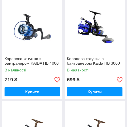
Коропова котушка з
Коропова котушка з
байтранером KAIDA HB 4000
байтранером Kaida HB 3000
В наявності
В наявності
719
699
₴
₴
Купити
Купити