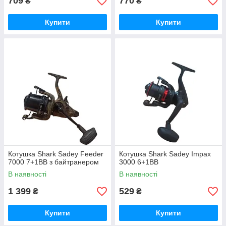
709
770
₴
₴
Купити
Купити
Котушка Shark Sadey Feeder
Котушка Shark Sadey Impax
7000 7+1BB з байтранером
3000 6+1ВВ
В наявності
В наявності
1 399
529
₴
₴
Купити
Купити