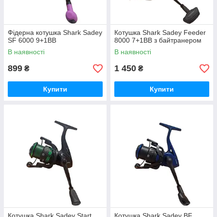
Фідерна котушка Shark Sadey
Котушка Shark Sadey Feeder
SF 6000 9+1ВВ
8000 7+1BB з байтранером
В наявності
В наявності
899
1 450
₴
₴
Купити
Купити
Котушка Shark Sadey Start
Котушка Shark Sadey BF