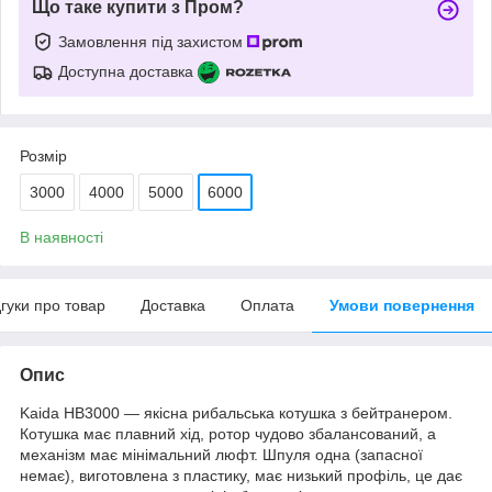
Що таке купити з Пром?
Замовлення під захистом
Доступна доставка
Розмір
3000
4000
5000
6000
В наявності
дгуки про товар
Доставка
Оплата
Умови повернення
Опис
Kaida HB3000 — якісна рибальська котушка з бейтранером.
Котушка має плавний хід, ротор чудово збалансований, а
механізм має мінімальний люфт. Шпуля одна (запасної
немає), виготовлена з пластику, має низький профіль, це дає