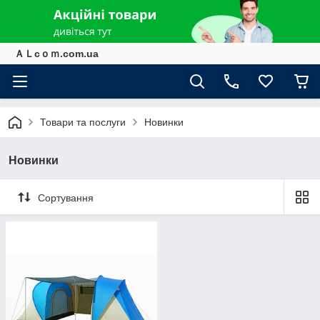
ＡＬcｏｍ.com.ua
Товари та послуги
Новинки
Новинки
Сортування