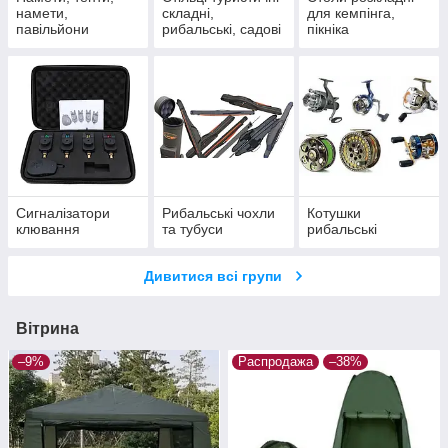
намети,
складні,
для кемпінга,
павільйони
рибальські, садові
пікніка
Сигналізатори
Рибальські чохли
Котушки
клювання
та тубуси
рибальські
Дивитися всі групи
Вітрина
–9%
Распродажа
–38%