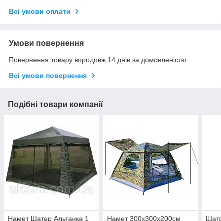
Всі умови оплати
Умови повернення
Повернення товару впродовж 14 днів за домовленістю
Всі умови повернення
Подібні товари компанії
Намет Шатер Альтанка 1
Намет 300x300x200см
Шатр