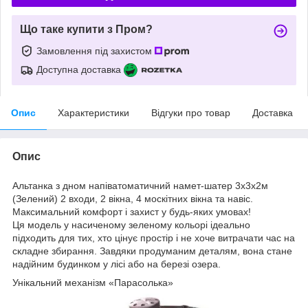
Що таке купити з Пром?
Замовлення під захистом
Доступна доставка
Опис
Характеристики
Відгуки про товар
Доставка
Опис
Альтанка з дном напіватоматичний намет-шатер 3х3х2м
(Зелений) 2 входи, 2 вікна, 4 москітних вікна та навіс.
Максимальний комфорт і захист у будь-яких умовах!
Ця модель у насиченому зеленому кольорі ідеально
підходить для тих, хто цінує простір і не хоче витрачати час на
складне збирання. Завдяки продуманим деталям, вона стане
надійним будинком у лісі або на березі озера.
Унікальний механізм «Парасолька»