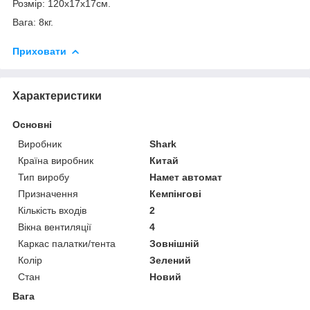
Розмір: 120х17х17см.
Вага: 8кг.
Приховати
Характеристики
Основні
Виробник
Shark
Країна виробник
Китай
Тип виробу
Намет автомат
Призначення
Кемпінгові
Кількість входів
2
Вікна вентиляції
4
Каркас палатки/тента
Зовнішній
Колір
Зелений
Стан
Новий
Вага