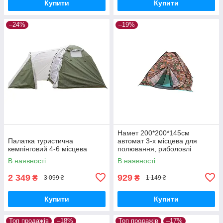
Купити
Купити
–24%
–19%
Намет 200*200*145см
Палатка туристична
автомат 3-х місцева для
кемпінговий 4-6 місцева
полювання, риболовлі
туризму
В наявності
В наявності
2 349
929
₴
₴
3 099 ₴
1 149 ₴
Купити
Купити
Топ продажів
–18%
Топ продажів
–17%