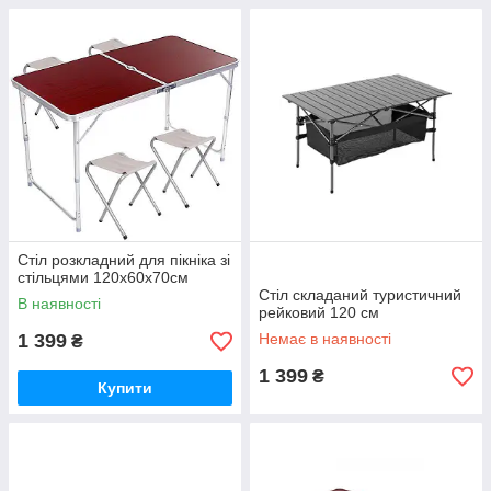
Стіл розкладний для пікніка зі
стільцями 120х60х70см
Стіл складаний туристичний
В наявності
рейковий 120 см
1 399
Немає в наявності
₴
1 399
₴
Купити