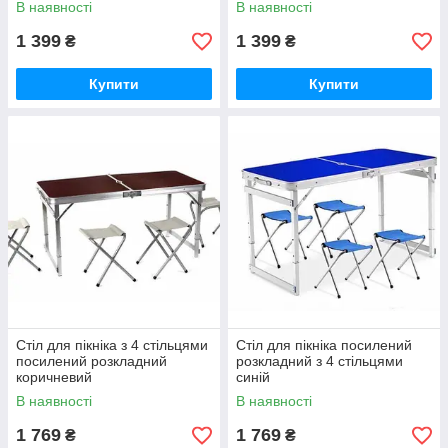
В наявності
В наявності
1 399
1 399
₴
₴
Купити
Купити
Стіл для пікніка з 4 стільцями
Стіл для пікніка посилений
посилений розкладний
розкладний з 4 стільцями
коричневий
синій
В наявності
В наявності
1 769
1 769
₴
₴