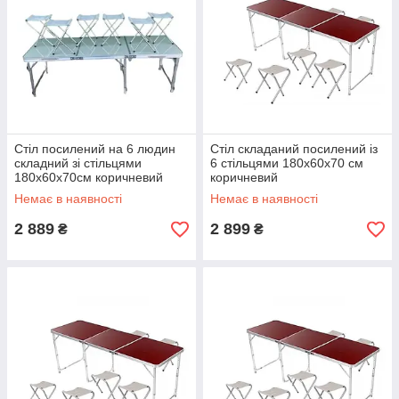
Стіл посилений на 6 людин
Стіл складаний посилений із
складний зі стільцями
6 стільцями 180x60x70 см
180х60х70см коричневий
коричневий
Немає в наявності
Немає в наявності
2 889
2 899
₴
₴