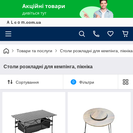
ＡＬcｏｍ.com.ua
Товари та послуги
Столи розкладні для кемпінга, пікніка
Столи розкладні для кемпінга, пікніка
Сортування
0
Фільтри