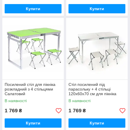
Купити
Купити
Посилений стіл для пікніка
Стіл посилений під
розкладний з 4 стільцями
парасольку + 4 стільці
Салатовий
120x60x70 см для пікніка
В наявності
В наявності
1 769
1 769
₴
₴
Купити
Купити