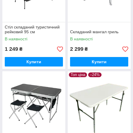
Стіл складаний туристичний
рейковий 95 см
Складаний мангал гриль
В наявності
В наявності
1 249
2 299
₴
₴
Купити
Купити
Топ ціна
–24%