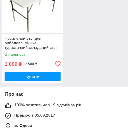
Посилений стіл для
риболовлі пікніка
туристичний складаний стіл
для кемпінгу СТ-9306
В наявності
1 899
₴
2 500 ₴
Купити
Про нас
100% позитивних з 19 відгуків за рік
Працює з 05.06.2017
м. Одеса