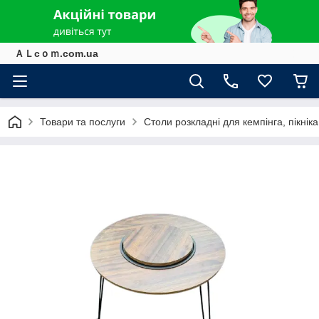
ＡＬcｏｍ.com.ua
Товари та послуги
Столи розкладні для кемпінга, пікніка