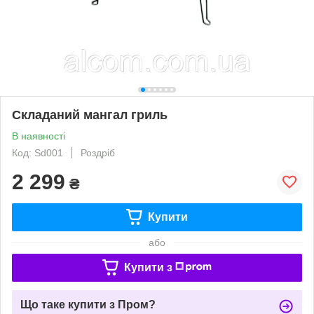
Складаний мангал гриль
В наявності
Код: Sd001
Роздріб
2 299
₴
Купити
або
Купити з
Що таке купити з Пром?