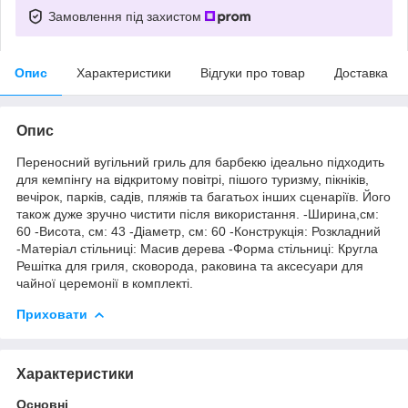
Замовлення під захистом
Опис
Характеристики
Відгуки про товар
Доставка
Опис
Переносний вугільний гриль для барбекю ідеально підходить
для кемпінгу на відкритому повітрі, пішого туризму, пікніків,
вечірок, парків, садів, пляжів та багатьох інших сценаріїв. Його
також дуже зручно чистити після використання.
-Ширина,см:
60 -Висота, см: 43 -Діаметр, см: 60 -Конструкція: Розкладний
-Матеріал стільниці: Масив дерева -Форма стільниці: Кругла
Решiтка для гриля, сковорода, раковина та аксесуари для
чайної церемонії в комплекті.
Приховати
Характеристики
Основні