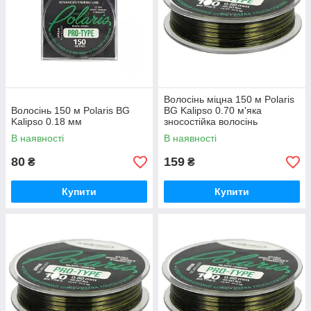
Волосінь міцна 150 м Polaris
Волосінь 150 м Polaris BG
BG Kalipso 0.70 м'яка
Kalipso 0.18 мм
зносостійка волосінь
В наявності
В наявності
80
159
₴
₴
Купити
Купити