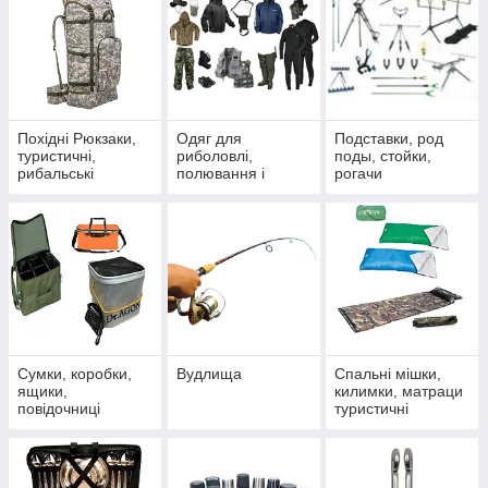
Похідні Рюкзаки,
Одяг для
Подставки, род
туристичні,
риболовлі,
поды, стойки,
рибальські
полювання і
рогачи
туризму
Сумки, коробки,
Вудлища
Спальні мішки,
ящики,
килимки, матраци
повідочниці
туристичні