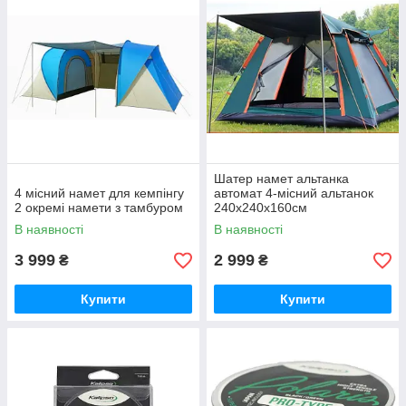
Шатер намет альтанка
4 місний намет для кемпінгу
автомат 4-місний альтанок
2 окремі намети з тамбуром
240х240х160см
В наявності
В наявності
3 999
2 999
₴
₴
Купити
Купити