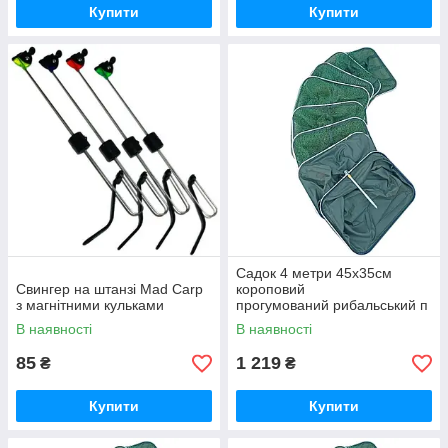
Купити
Купити
Садок 4 метри 45х35см
Свингер на штанзі Mad Carp
короповий
з магнітними кульками
прогумований рибальський п
рямокутний Sadey
В наявності
В наявності
85
1 219
₴
₴
Купити
Купити