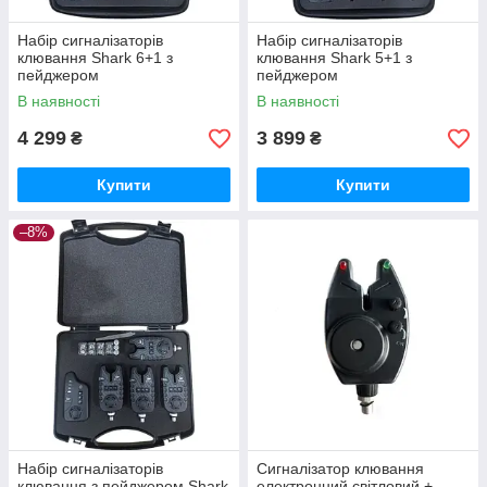
Набір сигналізаторів
Набір сигналізаторів
клювання Shark 6+1 з
клювання Shark 5+1 з
пейджером
пейджером
В наявності
В наявності
4 299
3 899
₴
₴
Купити
Купити
–8%
Набір сигналізаторів
Сигналізатор клювання
клювання з пейджером Shark
електронний світловий +