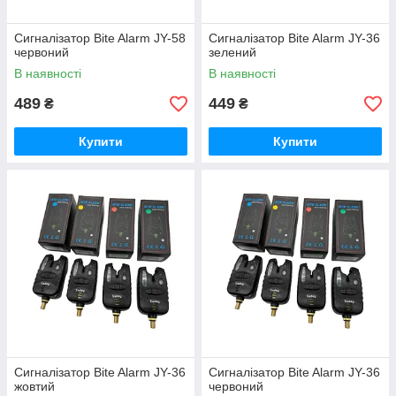
Сигналізатор Bite Alarm JY-58
Сигналiзатор Bite Alarm JY-36
червоний
зелений
В наявності
В наявності
489
449
₴
₴
Купити
Купити
Сигналiзатор Bite Alarm JY-36
Сигналiзатор Bite Alarm JY-36
жовтий
червоний