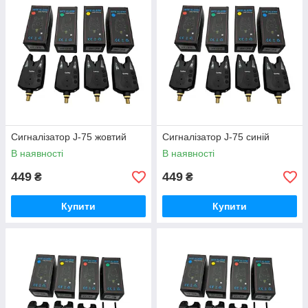
Сигналізатор J-75 жовтий
Сигналізатор J-75 синiй
В наявності
В наявності
449
449
₴
₴
Купити
Купити