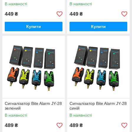
В наявності
В наявності
449
449
₴
₴
Купити
Купити
Сигналiзатор Bite Alarm JY-28
Сигналiзатор Bite Alarm JY-28
зелений
синiй
В наявності
В наявності
489
489
₴
₴