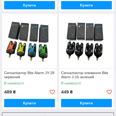
Купити
Купити
Сигналiзатор Bite Alarm JY-28
Сигналiзатор клювання Bite
червоний
Alarm J-16 зелений
В наявності
В наявності
489
449
₴
₴
Купити
Купити