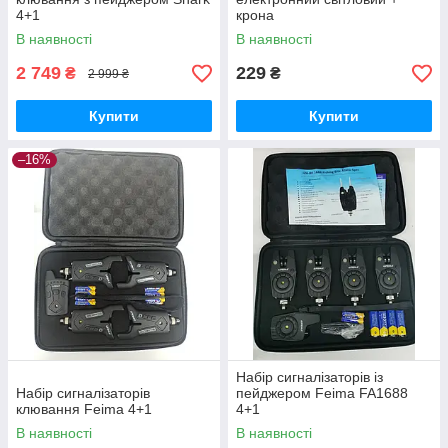
4+1
крона
В наявності
В наявності
2 749
229
₴
₴
2 999 ₴
Купити
Купити
–16%
Набір сигналізаторів із
Набір сигналізаторів
пейджером Feima FA1688
клювання Feima 4+1
4+1
В наявності
В наявності