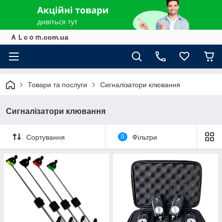
ＡＬcｏｍ.com.ua
Товари та послуги
Сигналізатори клювання
Сигналізатори клювання
Сортування
0
Фільтри