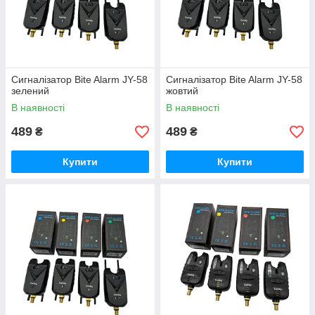
Сигналізатор Bite Alarm JY-58
Сигналізатор Bite Alarm JY-58
зелений
жовтий
В наявності
В наявності
489
489
₴
₴
Купити
Купити