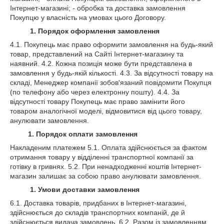
Інтернет-магазині; - обробка та доставка замовлення
Покупцю у власність на умовах цього Договору.
1. Порядок оформлення замовлення
4.1. Покупець має право оформити замовлення на будь-який
товар, представлений на Сайті Інтернет-магазину та
наявний. 4.2. Кожна позиція може бути представлена ​​в
замовлення у будь-якій кількості. 4.3. За відсутності товару на
складі, Менеджер компанії зобов'язаний повідомити Покупця
(по телефону або через електронну пошту). 4.4. За
відсутності товару Покупець має право замінити його
товаром аналогічної моделі, відмовитися від цього товару,
анулювати замовлення.
1. Порядок оплати замовлення
Накладеним платежем 5.1. Оплата здійснюється за фактом
отримання товару у відділенні транспортної компанії за
готівку в гривнях. 5.2. При ненадходженні коштів Інтернет-
магазин залишає за собою право анулювати замовлення.
1. Умови доставки замовлення
6.1. Доставка товарів, придбаних в Інтернет-магазині,
здійснюється до складів транспортних компаній, де й
здійснюється видача замовлень. 6.2. Разом із замовленням