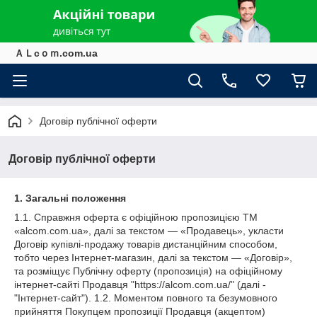
ＡＬcｏｍ.com.ua
Договір публічної оферти
Договір публічної оферти
1. Загальні положення
1.1. Справжня оферта є офіційною пропозицією ТМ
«alcom.com.ua», далі за текстом — «Продавець», укласти
Договір купівлі-продажу товарів дистанційним способом,
тобто через Інтернет-магазин, далі за текстом — «Договір»,
та розміщує Публічну оферту (пропозиція) на офіційному
інтернет-сайті Продавця "https://alcom.com.ua/" (далі -
"Інтернет-сайт"). 1.2. Моментом повного та безумовного
прийняття Покупцем пропозиції Продавця (акцептом)