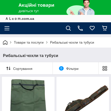
ＡＬcｏｍ.com.ua
Товари та послуги
Рибальські чохли та тубуси
Рибальські чохли та тубуси
Сортування
0
Фільтри