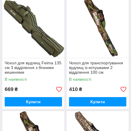
Чохол для вудлищ Feima 135
Чохол для транспортування
см 3 відділення з бічними
вудлищ із котушками 2
кишенями
відділення 100 см
В наявності
В наявності
669
410
₴
₴
Купити
Купити