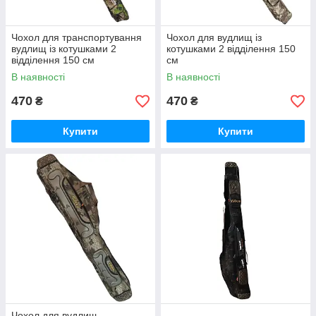
Чохол для транспортування
Чохол для вудлищ із
вудлищ із котушками 2
котушками 2 відділення 150
відділення 150 см
см
В наявності
В наявності
470
470
₴
₴
Купити
Купити
Чохол для вудлищ