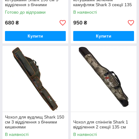
відділення з бічними
камуфляж Shark 3 секції 135
кишенями
см
Готово до відправки
В наявності
680
950
₴
₴
Купити
Купити
Чохол для вудлищ Shark 150
см 3 відділення з бічними
Чохол для спінінгів Shark 1
кишенями
відділення 2 секції 135 см
В наявності
В наявності