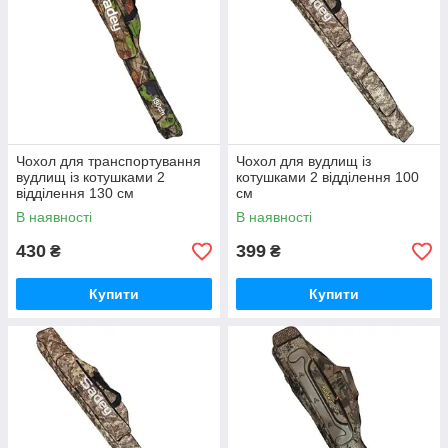
Чохол для транспортування
Чохол для вудлищ із
вудлищ із котушками 2
котушками 2 відділення 100
відділення 130 см
см
В наявності
В наявності
430
399
₴
₴
Купити
Купити