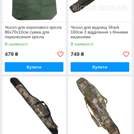
Чохол для коропового крісла
Чохол для вудлищ Shark
86х70х10см сумка для
160см 3 відділення з бічними
перенесення крісла
кишенями
В наявності
В наявності
479
749
₴
₴
Купити
Купити