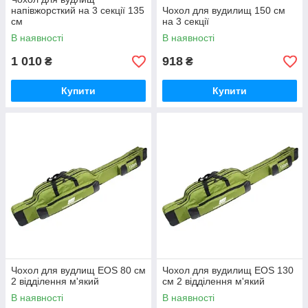
напівжорсткий на 3 секції 135
Чохол для вудилищ 150 см
см
на 3 секції
В наявності
В наявності
1 010
918
₴
₴
Купити
Купити
Чохол для вудлищ EOS 80 см
Чохол для вудилищ EOS 130
2 відділення м'який
см 2 відділення м'який
В наявності
В наявності