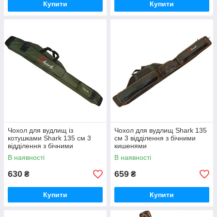
Купити
Купити
Чохол для вудлищ із
Чохол для вудлищ Shark 135
котушками Shark 135 см 3
см 3 відділення з бічними
відділення з бічними
кишенями
кишенями
В наявності
В наявності
630
659
₴
₴
Купити
Купити