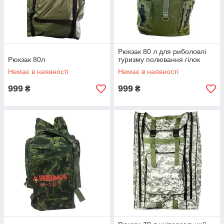
Рюкзак 80 л для риболовлі
Рюкзак 80л
туризму полювання гілок
Немає в наявності
Немає в наявності
999
999
₴
₴