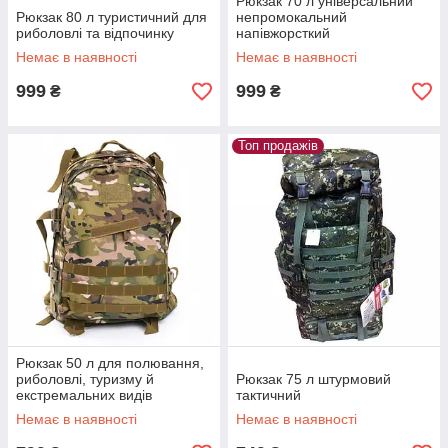
Рюкзак 70 л універсальний
Рюкзак 80 л туристичний для
непромокальний
риболовлі та відпочинку
напівжорсткий
Немає в наявності
Немає в наявності
999
999
₴
₴
Топ продажів
Рюкзак 50 л для полювання,
риболовлі, туризму й
Рюкзак 75 л штурмовий
екстремальних видів
тактичний
відпочинку
Немає в наявності
Немає в наявності