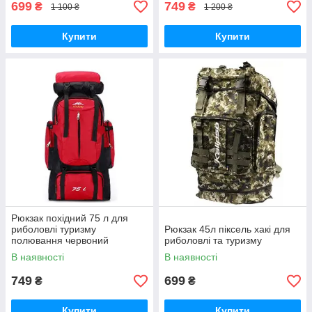
699
749
₴
₴
1 100 ₴
1 200 ₴
Купити
Купити
Рюкзак похідний 75 л для
риболовлі туризму
Рюкзак 45л піксель хакі для
полювання червоний
риболовлі та туризму
В наявності
В наявності
749
699
₴
₴
Купити
Купити