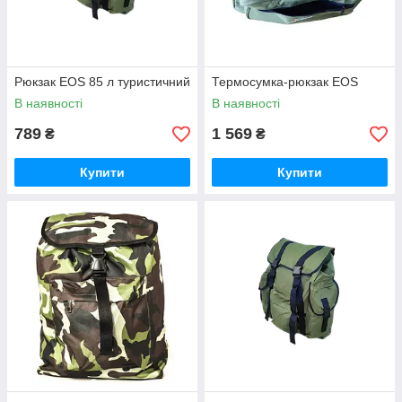
Рюкзак EOS 85 л туристичний
Термосумка-рюкзак EOS
В наявності
В наявності
789
1 569
₴
₴
Купити
Купити