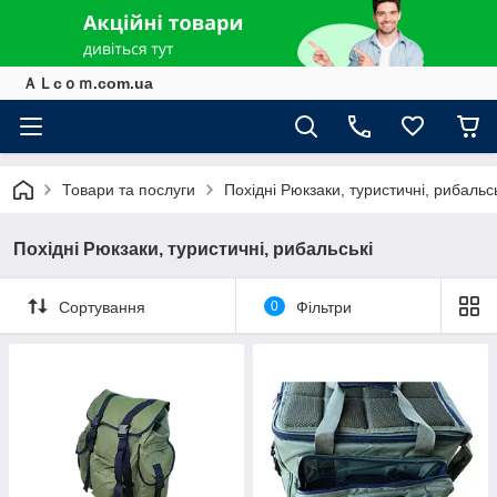
ＡＬcｏｍ.com.ua
Товари та послуги
Похідні Рюкзаки, туристичні, рибальсь
Похідні Рюкзаки, туристичні, рибальські
Сортування
0
Фільтри