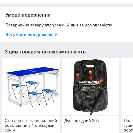
Умови повернення
Повернення товару впродовж 14 днів за домовленістю
Всі умови повернення
З цим товаром також замовляють
Стіл для пікніка посилений
Душ похідний 20 л
Паль
розкладний з 4 стільцями
тури
синій
порт