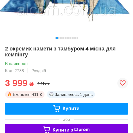
2 окремих намети з тамбуром 4 місна для
кемпінгу
В наявності
Код: 2788
Роздріб
3 999
₴
4 410 ₴
Економія
411 ₴
Залишилось
1 день
Купити
або
Купити з