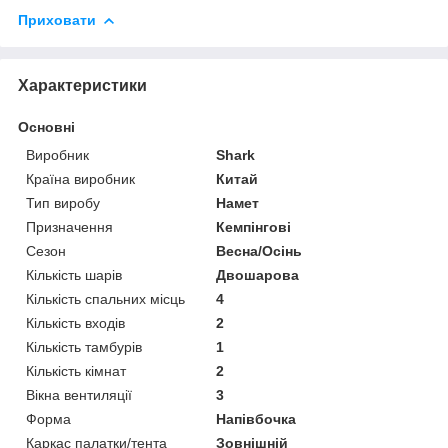
Приховати
Характеристики
Основні
Виробник
Shark
Країна виробник
Китай
Тип виробу
Намет
Призначення
Кемпінгові
Сезон
Весна/Осінь
Кількість шарів
Двошарова
Кількість спальних місць
4
Кількість входів
2
Кількість тамбурів
1
Кількість кімнат
2
Вікна вентиляції
3
Форма
Напівбочка
Каркас палатки/тента
Зовнішній