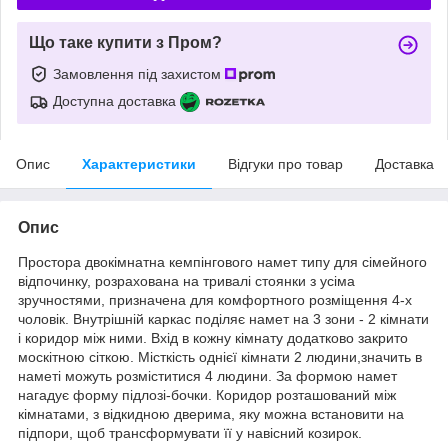
Що таке купити з Пром?
Замовлення під захистом
Доступна доставка
Опис
Характеристики
Відгуки про товар
Доставка
Опис
Простора двокімнатна кемпінгового намет типу для сімейного
відпочинку, розрахована на тривалі стоянки з усіма
зручностями, призначена для комфортного розміщення 4-х
чоловік. Внутрішній каркас поділяє намет на 3 зони - 2 кімнати
і коридор між ними. Вхід в кожну кімнату додатково закрито
москітною сіткою. Місткість однієї кімнати 2 людини,значить в
наметі можуть розміститися 4 людини. За формою намет
нагадує форму підлозі-бочки. Коридор розташований між
кімнатами, з відкидною дверима, яку можна встановити на
підпори, щоб трансформувати її у навісний козирок.