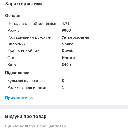
Характеристики
Основні
Передавальний коефіцієнт
4.71
Розмір
9000
Розташування рукоятки
Універсальне
Виробник
Shark
Країна виробник
Китай
Стан
Новий
Вага
640 г
Підшипники
Кулькові підшипники
8
Роликові підшипники
1
Приховати
Відгуки про товар
Ще немає відгуків про цей товар