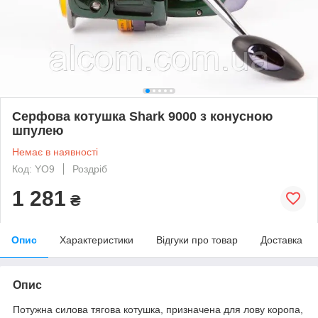
Серфова котушка Shark 9000 з конусною
шпулею
Немає в наявності
Код: YO9
Роздріб
1 281
₴
Опис
Характеристики
Відгуки про товар
Доставка
Опис
Потужна силова тягова котушка, призначена для лову коропа,