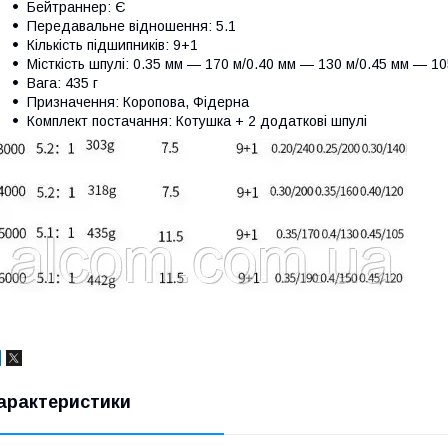
Бейтраннер: Є
Передавальне відношення: 5.1
Кількість підшипників: 9+1
Місткість шпулі: 0.35 мм — 170 м/0.40 мм — 130 м/0.45 мм — 10
Вага: 435 г
Призначення: Коропова, Фідерна
Комплект постачання: Котушка + 2 додаткові шпулі
арактеристики