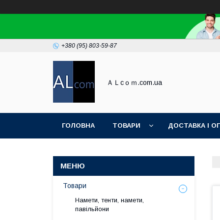
+380 (95) 803-59-87
ＡＬcｏｍ.com.ua
ГОЛОВНА
ТОВАРИ
ДОСТАВКА І О
Товари
Намети, тенти, намети,
павільйони