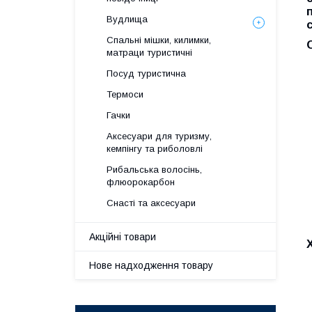
Вудлища
Спальні мішки, килимки,
матраци туристичні
Посуд туристична
Термоси
Гачки
Аксесуари для туризму,
кемпінгу та риболовлі
Рибальська волосінь,
флюорокарбон
Снасті та аксесуари
Акційні товари
Нове надходження товару