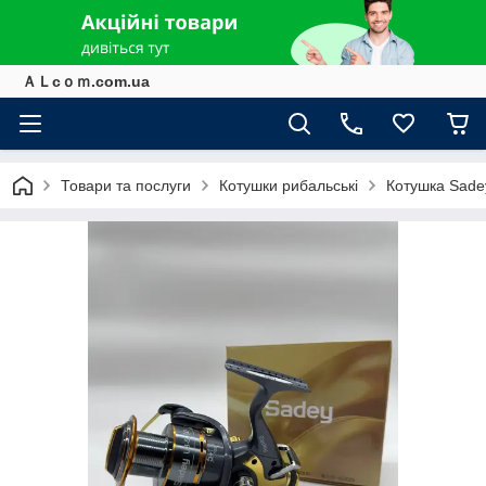
ＡＬcｏｍ.com.ua
Товари та послуги
Котушки рибальські
Котушка Sade