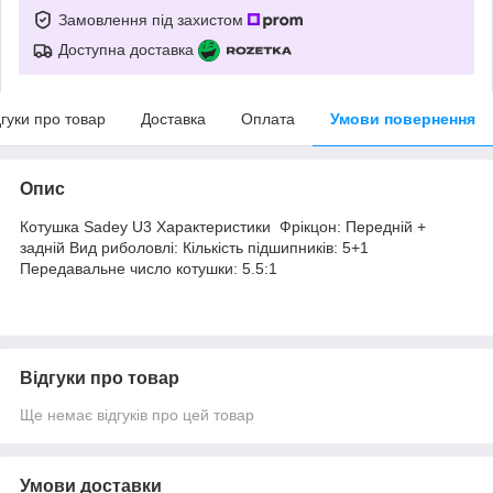
Замовлення під захистом
Доступна доставка
дгуки про товар
Доставка
Оплата
Умови повернення
Опис
Котушка Sadey U3 Характеристики Фрікцон: Передній +
задній Вид риболовлі: Кількість підшипників: 5+1
Передавальне число котушки: 5.5:1
Відгуки про товар
Ще немає відгуків про цей товар
Умови доставки