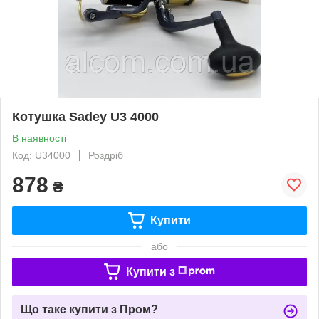
Котушка Sadey U3 4000
В наявності
Код: U34000
Роздріб
878
₴
Купити
або
Купити з
Що таке купити з Пром?