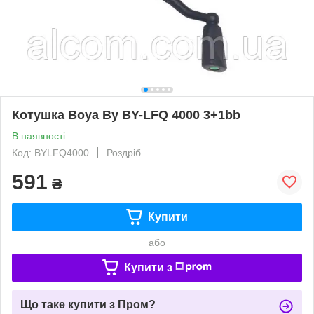
Котушка Boya By BY-LFQ 4000 3+1bb
В наявності
Код: BYLFQ4000
Роздріб
591
₴
Купити
або
Купити з
Що таке купити з Пром?