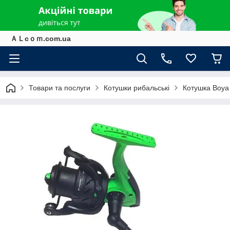
ＡＬcｏｍ.com.ua
Товари та послуги
Котушки рибальські
Котушка Boya