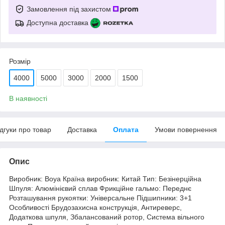
Замовлення під захистом
Доступна доставка
Розмір
4000
5000
3000
2000
1500
В наявності
ідгуки про товар
Доставка
Оплата
Умови повернення
Опис
Виробник: Boya Країна виробник: Китай Тип: Безінерційна
Шпуля: Алюмінієвий сплав Фрикційне гальмо: Переднє
Розташування рукоятки: Універсальне Підшипники: 3+1
Особливості Брудозахисна конструкція, Антиреверс,
Додаткова шпуля, Збалансований ротор, Система вільного