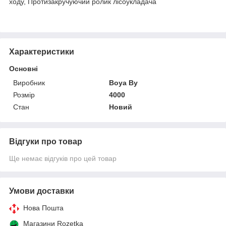
ходу, Протизакручуючий ролик лісоукладача
Характеристики
Основні
Виробник
Boya By
Розмір
4000
Стан
Новий
Відгуки про товар
Ще немає відгуків про цей товар
Умови доставки
Нова Пошта
Магазини Rozetka