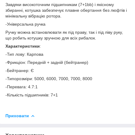
Завдяки високоточним підшипникам (7+1bb) і якісному
збиранні, котушка забезпечує плавне обертання без люфтів і
мінімальну вібрацію ротора.
-Універсальна ручка
Ручку можна встановлювати як під праву, так і під ліву руку,
що робить котушку зручною для всіх рибалок.
Характеристики
:
-Тип лову: Карпова
-Фрикціон: Передній + задній (бейтранер)
-Бейтранер: Є
-Типорозміри: 5000, 6000, 7000, 7000, 8000
-Перевага: 4.7:1
-Кількість підшипників: 7+1
Приховати