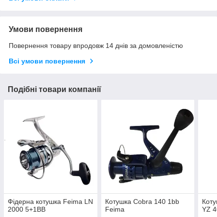
Умови повернення
Повернення товару впродовж 14 днів за домовленістю
Всі умови повернення
Подібні товари компанії
Фідерна котушка Feima LN
Котушка Cobra 140 1bb
Коту
2000 5+1ВВ
Feima
YZ 