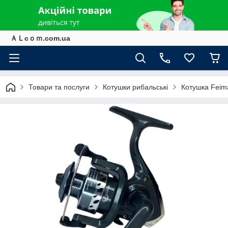
ＡＬcｏｍ.com.ua
Товари та послуги
Котушки рибальські
Котушка Feim