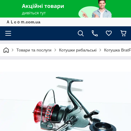
ＡＬcｏｍ.com.ua
Товари та послуги
Котушки рибальські
Котушка Brat