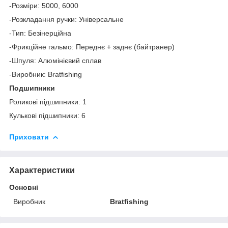
-Розміри: 5000, 6000
-Розкладання ручки: Універсальне
-Тип: Безінерційна
-Фрикційне гальмо: Переднє + заднє (байтранер)
-Шпуля: Алюмінієвий сплав
-Виробник: Bratfishing
Подшипники
Роликові підшипники: 1
Кулькові підшипники: 6
Приховати
Характеристики
Основні
Виробник
Bratfishing