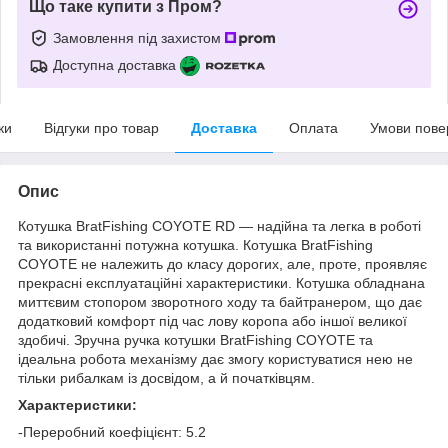
Що таке купити з Пром?
Замовлення під захистом
Доступна доставка
ки
Відгуки про товар
Доставка
Оплата
Умови пове
Опис
Котушка BratFishing COYOTE RD — надійна та легка в роботі
та використанні потужна котушка. Котушка BratFishing
COYOTE не належить до класу дорогих, але, проте, проявляє
прекрасні експлуатаційні характеристики. Котушка обладнана
миттєвим стопором зворотного ходу та байтранером, що дає
додатковий комфорт під час лову коропа або іншої великої
здобичі. Зручна ручка котушки BratFishing COYOTE та
ідеальна робота механізму дає змогу користуватися нею не
тільки рибалкам із досвідом, а й початківцям.
Характеристики:
-Переробний коефіцієнт: 5.2