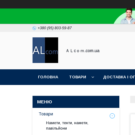
+380 (95) 803-59-87
ＡＬcｏｍ.com.ua
ГОЛОВНА
ТОВАРИ
ДОСТАВКА І О
Товари
Намети, тенти, намети,
павільйони