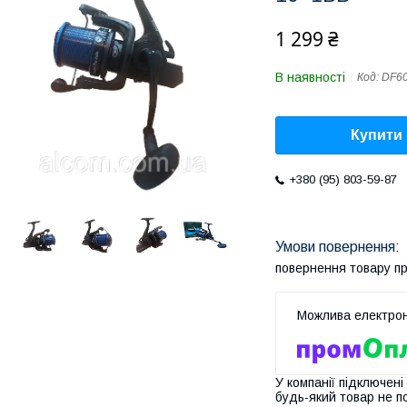
1 299 ₴
В наявності
Код:
DF6
Купити
+380 (95) 803-59-87
повернення товару п
У компанії підключені
будь-який товар не п