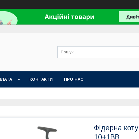
ПЛАТА
КОНТАКТИ
ПРО НАС
Фідерна коту
10+1ВВ