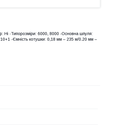
р: Ні -Типорозміри: 6000, 8000 -Основна шпуля:
 10+1 -Ємність котушки: 0,18 мм – 235 м/0.20 мм –