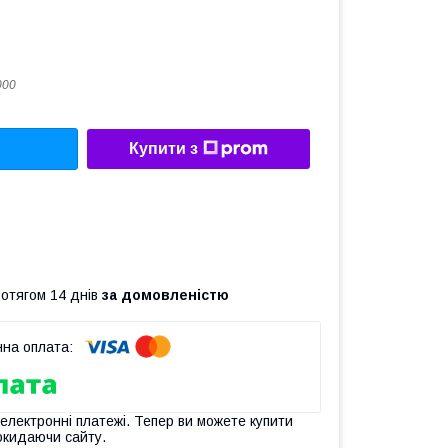
000
Купити з
ротягом 14 днів
за домовленістю
 електронні платежі. Тепер ви можете купити
окидаючи сайту.