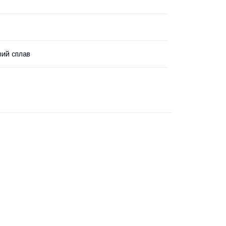
вий сплав