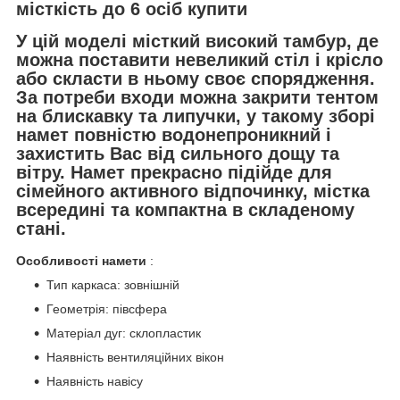
місткість до 6 осіб купити
У цій моделі місткий високий тамбур, де
можна поставити невеликий стіл і крісло
або скласти в ньому своє спорядження.
За потреби входи можна закрити тентом
на блискавку та липучки, у такому зборі
намет повністю водонепроникний і
захистить Вас від сильного дощу та
вітру. Намет прекрасно підійде для
сімейного активного відпочинку, містка
всередині та компактна в складеному
стані.
Особливості намети
:
Тип каркаса: зовнішній
Геометрія: півсфера
Матеріал дуг: склопластик
Наявність вентиляційних вікон
Наявність навісу