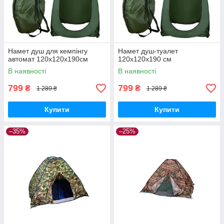
Намет душ для кемпінгу
Намет душ-туалет
автомат 120x120x190см
120x120x190 см
В наявності
В наявності
799
799
₴
₴
1 289 ₴
1 289 ₴
Купити
Купити
–35%
–25%