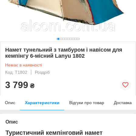
Намет тунельний з тамбуром і навісом для
кемпінгу 6-місний Lanyu 1802
Немає в наявності
Код: Т1802
Роздріб
3 799
₴
Опис
Характеристики
Відгуки про товар
Доставка
Опис
Туристичний кемпінговий намет