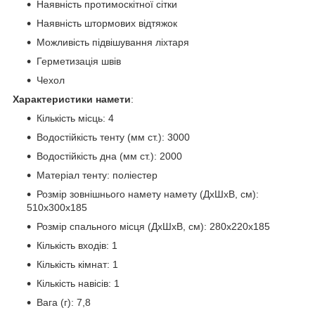
Наявність протимоскітної сітки
Наявність штормових відтяжок
Можливість підвішування ліхтаря
Герметизація швів
Чехол
Характеристики намети
:
Кількість місць: 4
Водостійкість тенту (мм ст.): 3000
Водостійкість дна (мм ст.): 2000
Матеріал тенту: поліестер
Розмір зовнішнього намету намету (ДхШхВ, см):
510х300х185
Розмір спального місця (ДхШхВ, см): 280х220х185
Кількість входів: 1
Кількість кімнат: 1
Кількість навісів: 1
Вага (г): 7,8