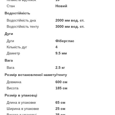
Стан
Новий
Водостійкість
Водостійкість дна
2000 мм вод. ст.
Водостійкість тенту
3000 мм вод. ст.
Дуги
Дуги
Фіберглас
Кількість дуг
4
Діаметр
9.5 мм
Вага
Вага
2.5 кг
Розмір встановленої намету/тенту
Довжина
600 см
Висота
185 см
Розмір в упаковці
Длина в упаковке
65 см
Ширина в упаковке
25 см
Висота в упаковці
25 см