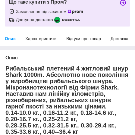
Що таке купити з Пром?
Замовлення під захистом
Доступна доставка
Опис
Характеристики
Відгуки про товар
Доставка
Опис
Рибальський плетений 4 житловий шнур
Shark 1000m.
Абсолютно нове покоління
у виробництві рибальського шнура.
Мікронанотехнології від Фірми Shark.
Наставив нам лінійку кілометрів,
різнобарвних, рибальських шнурів
гарної якості за низькими цінами.
0.14-10.0 кг., 0.16-11.2 кг., 0.18-14.6 кг.,
0.20-16.7 кг., 0.25-21.2 кг,
0.28-25.5 кг., 0.32-31.5 кг., 0.30-29.4 кг.,
0.35-33.6 кг., 0.40--36.4 кг