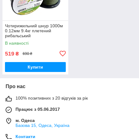
Чотирижильний шнур 1000м
0.12мм 9.4кг плетений
рибальський
В наявності
519
₴
690 ₴
Купити
Про нас
100% позитивних з 20 відгуків за рік
Працює з 05.06.2017
м. Одеса
Базова 15, Одеса, Україна
Контакти