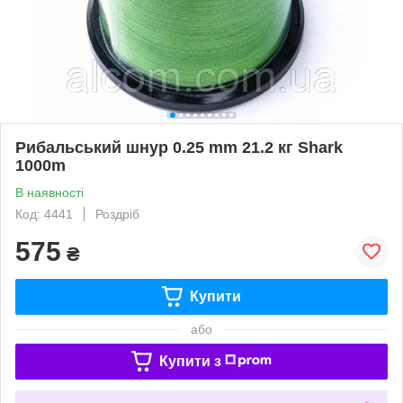
Рибальський шнур 0.25 mm 21.2 кг Shark
1000m
В наявності
Код: 4441
Роздріб
575
₴
Купити
або
Купити з