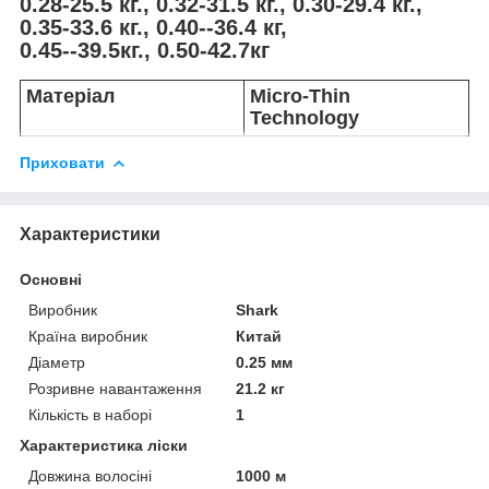
0.28-25.5 кг., 0.32-31.5 кг., 0.30-29.4 кг.,
0.35-33.6 кг., 0.40--36.4 кг,
0.45--39.5кг., 0.50-42.7кг
Матеріал
Micro-Thin
Technology
Приховати
Характеристики
Основні
Виробник
Shark
Країна виробник
Китай
Діаметр
0.25 мм
Розривне навантаження
21.2 кг
Кількість в наборі
1
Характеристика ліски
Довжина волосіні
1000 м