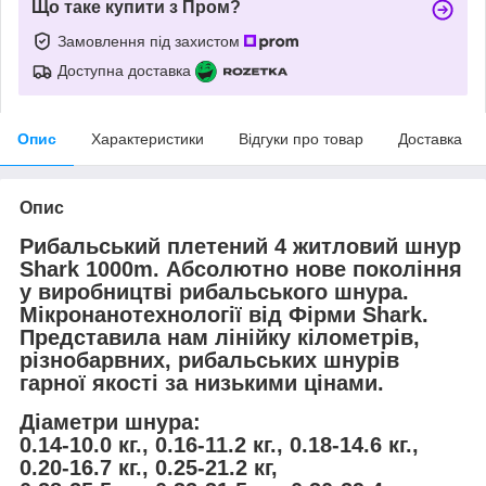
Що таке купити з Пром?
Замовлення під захистом
Доступна доставка
Опис
Характеристики
Відгуки про товар
Доставка
Опис
Рибальський плетений 4 житловий шнур
Shark 1000m.
Абсолютно нове покоління
у виробництві рибальського шнура.
Мікронанотехнології від Фірми Shark.
Представила нам лінійку кілометрів,
різнобарвних, рибальських шнурів
гарної якості за низькими цінами.
Діаметри шнура:
0.14-10.0 кг., 0.16-11.2 кг., 0.18-14.6 кг.,
0.20-16.7 кг., 0.25-21.2 кг,