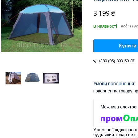
3 199 ₴
В наявності
Код:
Т192
Купити
+380 (95) 803-59-87
повернення товару п
У компанії підключені
будь-який товар не п