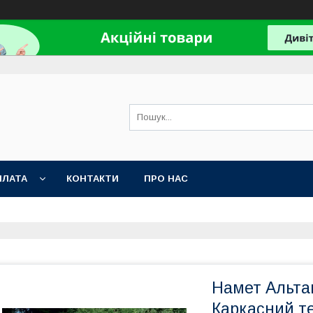
ПЛАТА
КОНТАКТИ
ПРО НАС
Намет Альта
Каркасний т