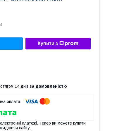
4
Купити з
ротягом 14 днів
за домовленістю
 електронні платежі. Тепер ви можете купити
окидаючи сайту.