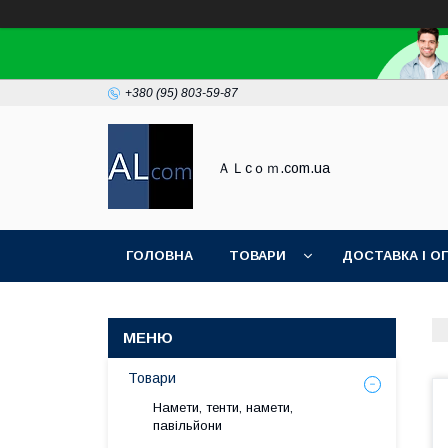
+380 (95) 803-59-87
ＡＬcｏｍ.com.ua
ГОЛОВНА
ТОВАРИ
ДОСТАВКА І О
Товари
Намети, тенти, намети,
павільйони