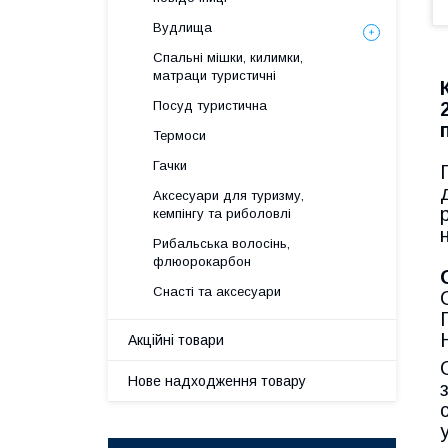
Вудлища
Спальні мішки, килимки,
матраци туристичні
Посуд туристична
Термоси
Гачки
Аксесуари для туризму,
кемпінгу та риболовлі
Рибальська волосінь,
флюорокарбон
Снасті та аксесуари
Акційні товари
Нове надходження товару