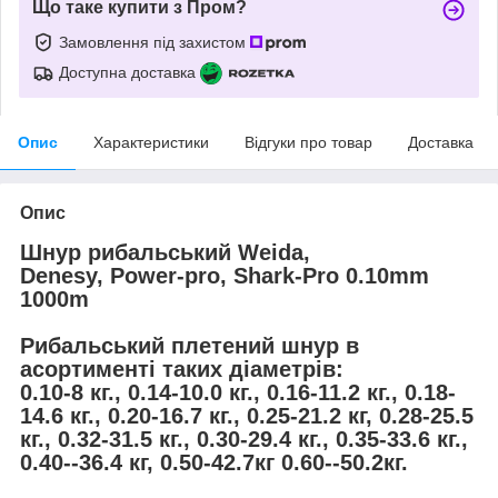
Що таке купити з Пром?
Замовлення під захистом
Доступна доставка
Опис
Характеристики
Відгуки про товар
Доставка
Опис
Шнур рибальський Weida,
Denesy, Power-pro, Shark-Pro 0.10mm
1000m
Рибальський плетений шнур в
асортименті таких діаметрів:
0.10-8 кг., 0.14-10.0 кг., 0.16-11.2 кг., 0.18-
14.6 кг., 0.20-16.7 кг., 0.25-21.2 кг, 0.28-25.5
кг., 0.32-31.5 кг., 0.30-29.4 кг., 0.35-33.6 кг.,
0.40--36.4 кг, 0.50-42.7кг 0.60--50.2кг.