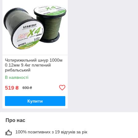
Чотирижильний шнур 1000м
0.12мм 9.4кг плетений
рибальський
В наявності
519
₴
690 ₴
Купити
Про нас
100% позитивних з 19 відгуків за рік