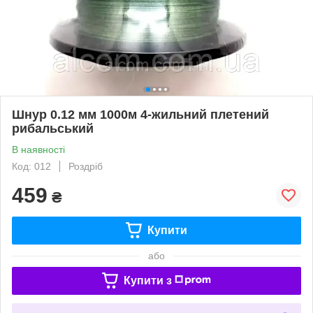
Шнур 0.12 мм 1000м 4-жильний плетений
рибальський
В наявності
Код: 012
Роздріб
459
₴
Купити
або
Купити з