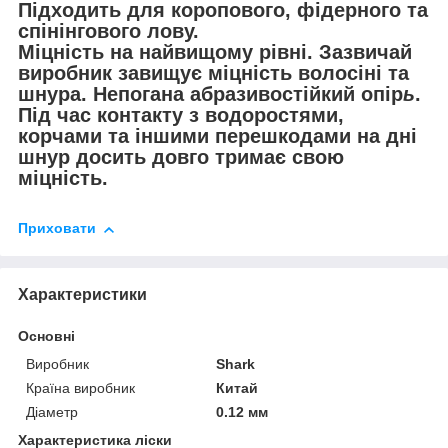
Підходить для коропового, фідерного та
спінінгового лову.
Міцність на найвищому рівні. Зазвичай
виробник завищує міцність волосіні та
шнура. Непогана абразивостійкий опір
ь
.
Під час контакту з водоростями,
корчами та іншими перешкодами на дні
шнур досить довго тримає свою
міцність.
Приховати
Характеристики
Основні
Виробник
Shark
Країна виробник
Китай
Діаметр
0.12 мм
Характеристика ліски