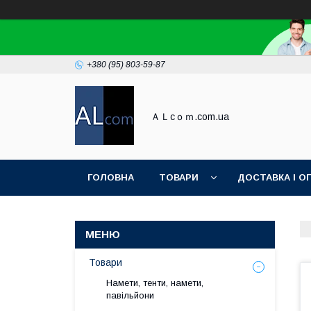
+380 (95) 803-59-87
ＡＬcｏｍ.com.ua
ГОЛОВНА
ТОВАРИ
ДОСТАВКА І О
Товари
Намети, тенти, намети,
павільйони