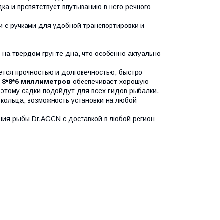
а и препятствует впутыванию в него речного
и с ручками для удобной транспортировки и
на твердом грунте дна, что особенно актуально
ется прочностью и долговечностью, быстро
 8*8*6 миллиметров
обеспечивает хорошую
этому садки подойдут для всех видов рыбалки.
 кольца, возможность установки на любой
ния рыбы Dr.AGON с доставкой в любой регион