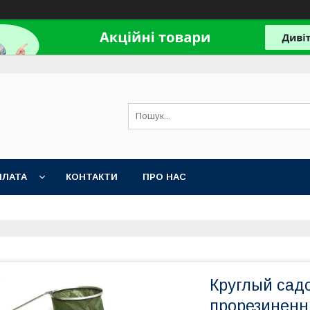
ПЛАТА
КОНТАКТИ
ПРО НАС
Круглый сад
прорезинен