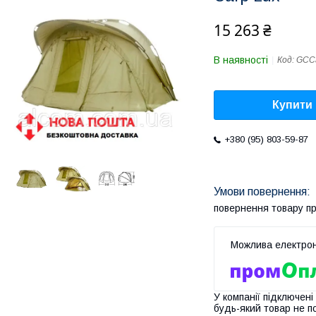
15 263 ₴
В наявності
Код:
GCC
Купити
+380 (95) 803-59-87
повернення товару п
У компанії підключені
будь-який товар не п