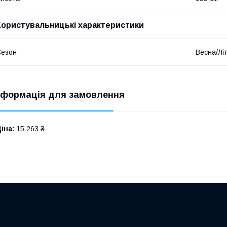
Користувальницькі характеристики
Сезон
Весна/Лі
нформація для замовлення
іна:
15 263 ₴