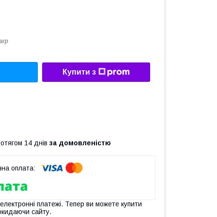
arp
Купити з
ротягом 14 днів
за домовленістю
 електронні платежі. Тепер ви можете купити
окидаючи сайту.