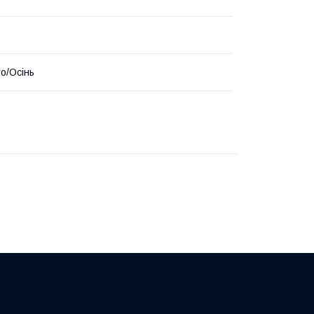
то/Осінь