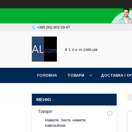
+380 (95) 803-59-87
ＡＬcｏｍ.com.ua
ГОЛОВНА
ТОВАРИ
ДОСТАВКА І О
Товари
Намети, тенти, намети,
павільйони