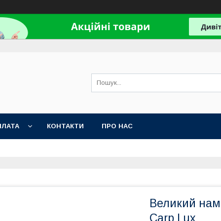
ПЛАТА
КОНТАКТИ
ПРО НАС
Великий наме
Carp Lux