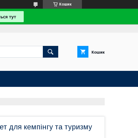
Кошик
Кошик
т для кемпінгу та туризму