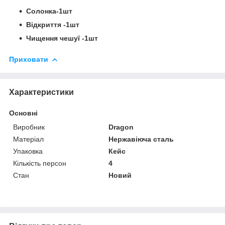
Солонка-1шт
Відкриття -1шт
Чищення чешуї -1шт
Приховати
Характеристики
Основні
Виробник
Dragon
Матеріал
Нержавіюча сталь
Упаковка
Кейс
Кількість персон
4
Стан
Новий