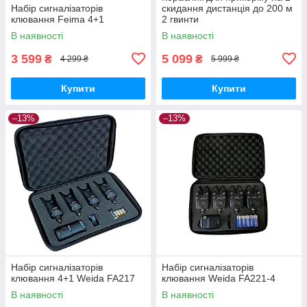
Набір сигналізаторів
скидання дистанція до 200 м
клювання Feima 4+1
2 гвинти
В наявності
В наявності
3 599
5 099
₴
₴
4 299 ₴
5 999 ₴
Купити
Купити
–13%
–13%
Набір сигналізаторів
Набір сигналізаторів
клювання 4+1 Weida FA217
клювання Weida FA221-4
В наявності
В наявності