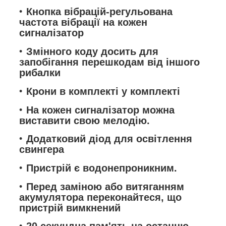
Кнопка вібрацій-регульована
частота вібрації на кожен
сигналізатор
Змінного коду досить для
запобігання перешкодам від іншого
рибалки
Крони в комплекті у комплекті
На кожен сигналізатор можна
виставити свою мелодію.
Додатковий діод для освітлення
свингера
Пристрій є водонепроникним.
Перед заміною або витяганням
акумулятора переконайтеся, що
пристрій вимкнений