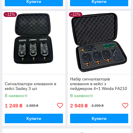
Купити
Купити
–11%
–11%
Набір сигналізаторів
Сигналізатори клювання в
клювання в кейсі з
кейсі Sadey 3 шт.
пейджером 4+1 Weida FA210
В наявності
В наявності
1 249
2 949
₴
₴
1 399 ₴
3 299 ₴
Купити
Купити