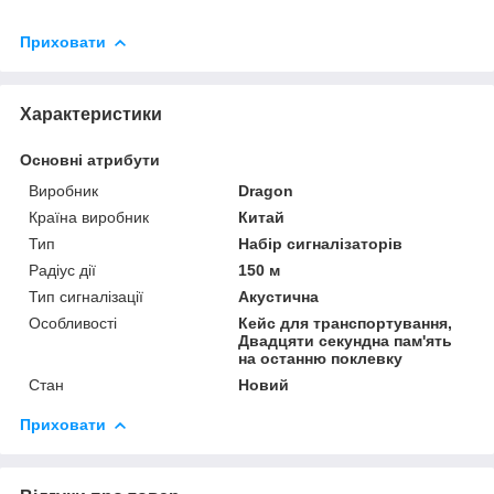
Приховати
Характеристики
Основні атрибути
Виробник
Dragon
Країна виробник
Китай
Тип
Набір сигналізаторів
Радіус дії
150 м
Тип сигналізації
Акустична
Особливості
Кейс для транспортування,
Двадцяти секундна пам'ять
на останню поклевку
Стан
Новий
Приховати