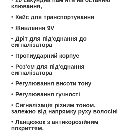
20 секундна пам'ять на останню
клювання,
Кейс для транспортування
Живлення 9V
Дріт для під'єднання до
сигналізатора
Протиударний корпус
Роз'єм для під'єднання
сигналізатора
Регулювання висоти тону
Регулювання гучності
Сигналізація різним тоном,
залежно від напрямку руху волосіні
Ланцюжок з антикорозійним
покриттям.