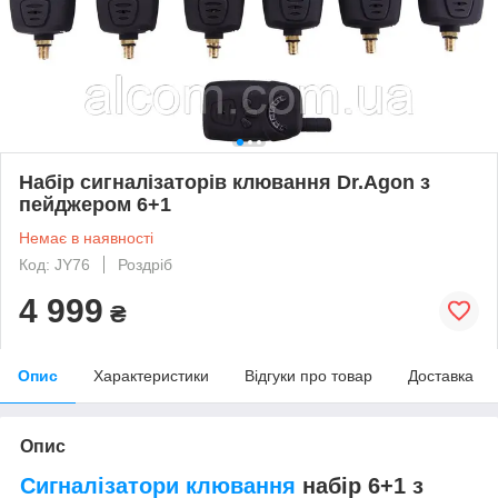
Набір сигналізаторів клювання Dr.Agon з
пейджером 6+1
Немає в наявності
Код: JY76
Роздріб
4 999
₴
Опис
Характеристики
Відгуки про товар
Доставка
Опис
Сигналізатори клювання
набір 6+1 з