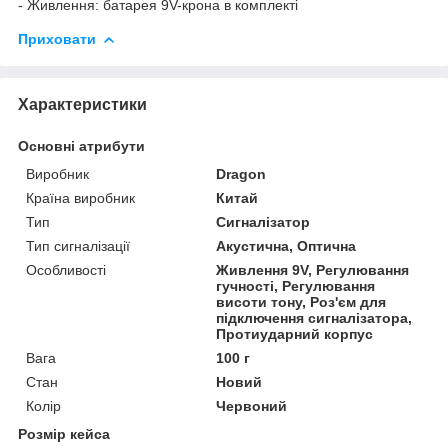
- Живлення: батарея 9V-крона в комплекті
Приховати
Характеристики
Основні атрибути
Виробник
Dragon
Країна виробник
Китай
Тип
Сигналізатор
Тип сигналізації
Акустична, Оптична
Особливості
Живлення 9V, Регулювання
гучності, Регулювання
висоти тону, Роз'єм для
підключення сигналізатора,
Протиударний корпус
Вага
100 г
Стан
Новий
Колір
Червоний
Розмір кейса