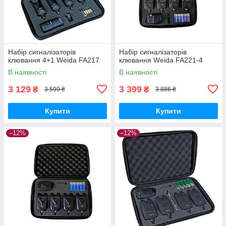
Набір сигналізаторів
Набір сигналізаторів
клювання 4+1 Weida FA217
клювання Weida FA221-4
В наявності
В наявності
3 129
3 399
₴
₴
3 599 ₴
3 886 ₴
Купити
Купити
–12%
–12%