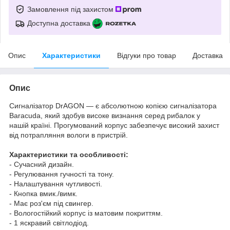
Замовлення під захистом
Доступна доставка
Опис
Характеристики
Відгуки про товар
Доставка
Опис
Сигналізатор DrAGON — є абсолютною копією сигналізатора
Baracuda, який здобув високе визнання серед рибалок у
нашій країні. Прогумований корпус забезпечує високий захист
від потрапляння вологи в пристрій.
Характеристики та особливості:
- Сучасний дизайн.
- Регулювання гучності та тону.
- Налаштування чутливості.
- Кнопка вмик./вимк.
- Має роз'єм під свингер.
- Вологостійкий корпус із матовим покриттям.
- 1 яскравий світлодіод.