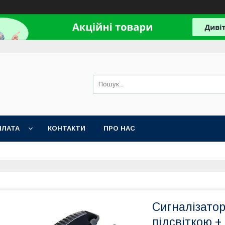
ПЛАТА
КОНТАКТИ
ПРО НАС
Сигналізатор
підсвіткою +