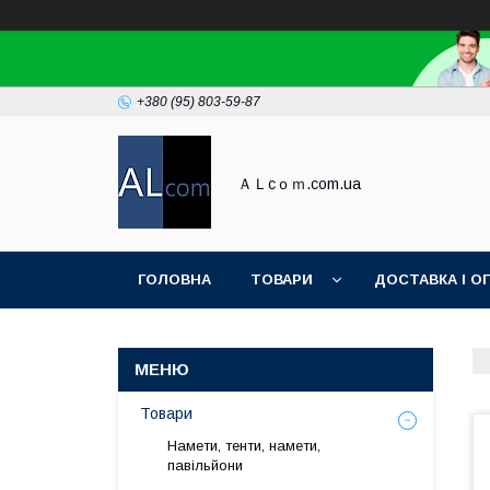
+380 (95) 803-59-87
ＡＬcｏｍ.com.ua
ГОЛОВНА
ТОВАРИ
ДОСТАВКА І О
Товари
Намети, тенти, намети,
павільйони