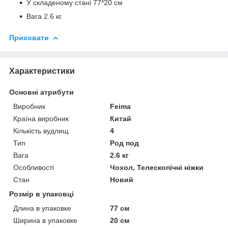
У складеному стані 77*20 см
Вага 2.6 кг.
Приховати
Характеристики
Основні атрибути
Виробник
Feima
Країна виробник
Китай
Кількість вудлищ
4
Тип
Род под
Вага
2.6 кг
Особливості
Чохол, Телескопічні ніжки
Стан
Новий
Розмір в упаковці
Длина в упаковке
77 см
Ширина в упаковке
20 см