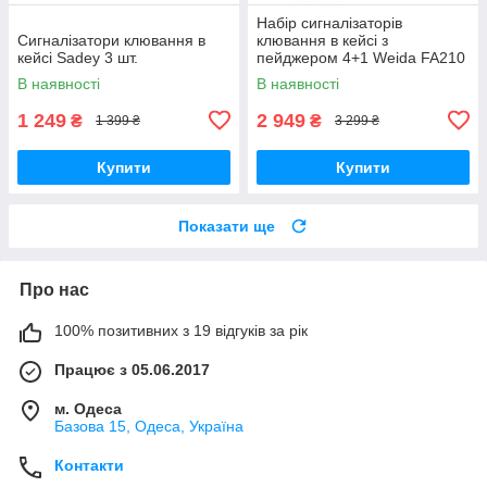
Набір сигналізаторів
Сигналізатори клювання в
клювання в кейсі з
кейсі Sadey 3 шт.
пейджером 4+1 Weida FA210
В наявності
В наявності
1 249
2 949
₴
₴
1 399 ₴
3 299 ₴
Купити
Купити
Показати ще
Про нас
100% позитивних з 19 відгуків за рік
Працює з 05.06.2017
м. Одеса
Базова 15, Одеса, Україна
Контакти