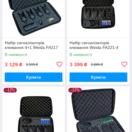
Набір сигналізаторів
Набір сигналізаторів
клювання 4+1 Weida FA217
клювання Weida FA221-4
В наявності
В наявності
3 129
3 399
₴
₴
3 599 ₴
3 886 ₴
Купити
Купити
–12%
–12%