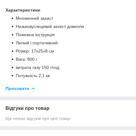
Характеристики
:
Множинний захист
Низьковуглецевий захист довкілля
Пожежна інструкція
Легкий і портативний
Розмір: 17х25х8 см
Вага: 800 г
витрата газу 150 г/год
Потужність 2,1 кв
Приховати
Відгуки про товар
Ще немає відгуків про цей товар