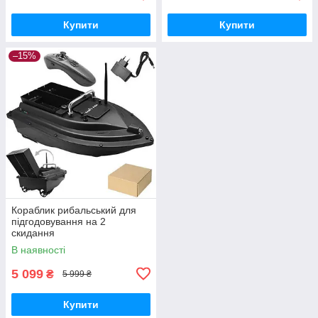
Купити
Купити
–15%
Кораблик рибальський для
підгодовування на 2
скидання
В наявності
5 099
₴
5 999 ₴
Купити