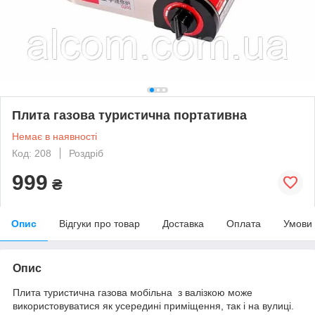
Плита газова туристична портативна
Немає в наявності
Код: 208
Роздріб
999
₴
Опис
Відгуки про товар
Доставка
Оплата
Умови
Опис
Плита туристична газова мобільна з валізкою може
використовуватися як усередині приміщення, так і на вулиці.