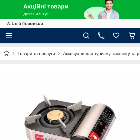
ＡＬcｏｍ.com.ua
Товари та послуги
Аксесуари для туризму, кемпінгу та 