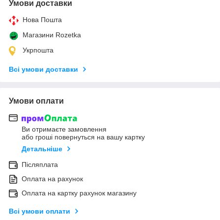
Умови доставки
Нова Пошта
Магазини Rozetka
Укрпошта
Всі умови доставки
Умови оплати
Ви отримаєте замовлення
або гроші повернуться на вашу картку
Детальніше
Післяплата
Оплата на рахунок
Оплата на картку рахунок магазину
Всі умови оплати