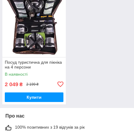
Посуд туристична для пікніка
на 4 персони
В наявності
2 049
₴
2 199 ₴
Купити
Про нас
100% позитивних з 19 відгуків за рік