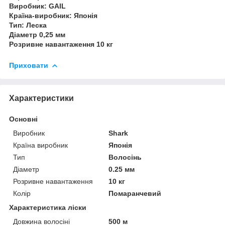
Виробник: GAIL
Країна-виробник: Японія
Тип: Леска
Діаметр 0,25 мм
Розривне навантаження 10 кг
Приховати
Характеристики
Основні
Виробник
Shark
Країна виробник
Японія
Тип
Волосінь
Діаметр
0.25 мм
Розривне навантаження
10 кг
Колір
Помаранчевий
Характеристика ліски
Довжина волосіні
500 м