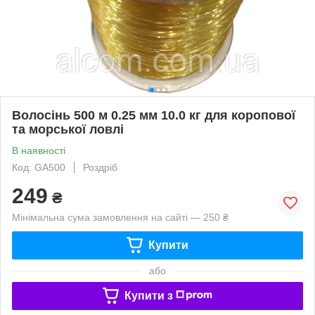
Волосінь 500 м 0.25 мм 10.0 кг для коропової
та морської ловлі
В наявності
Код: GA500
Роздріб
249
₴
Мінімальна сума замовлення на сайті — 250 ₴
Купити
або
Купити з