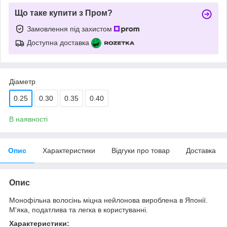
Що таке купити з Пром?
Замовлення під захистом
Доступна доставка
Діаметр
0.25
0.30
0.35
0.40
В наявності
Опис
Характеристики
Відгуки про товар
Доставка
Опис
Монофільна волосінь міцна нейлонова вироблена в Японії.
М'яка, податлива та легка в користуванні.
Характеристики: