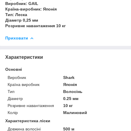
Виробник: GAIL
Країна-виробник: Японія
Тип: Леска
Діаметр 0,25 мм
Розривне навантаження 10 кг
Приховати
Характеристики
Основні
Виробник
Shark
Країна виробник
Японія
Тип
Волосінь
Діаметр
0.25 мм
Розривне навантаження
10 кг
Колір
Малиновий
Характеристика ліски
Довжина волосіні
500 м