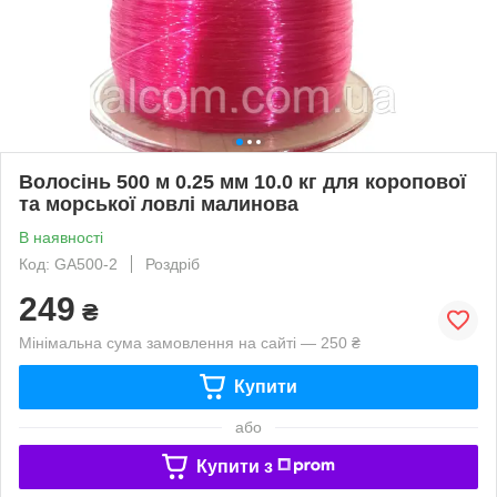
Волосінь 500 м 0.25 мм 10.0 кг для коропової
та морської ловлі малинова
В наявності
Код: GA500-2
Роздріб
249
₴
Мінімальна сума замовлення на сайті — 250 ₴
Купити
або
Купити з