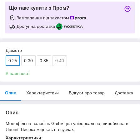
Що таке купити з Пром?
Замовлення під захистом
Доступна доставка
Діаметр
0.25
0.30
0.35
0.40
В наявності
Опис
Характеристики
Відгуки про товар
Доставка
Опис
Монофільна волосінь Gail міцна універсальна, вироблена в
Японії. Висока міцність на вузлах.
Характеристики: