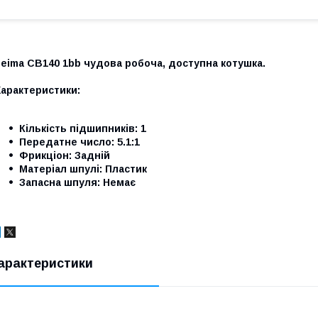
eima CB140 1bb чудова робоча, доступна котушка.
Характеристики:
Кількість підшипників: 1
Передатне число: 5.1:1
Фрикціон: Задній
Матеріал шпулі: Пластик
Запасна шпуля: Немає
арактеристики