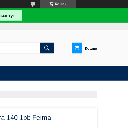
Кошик
Кошик
a 140 1bb Feima