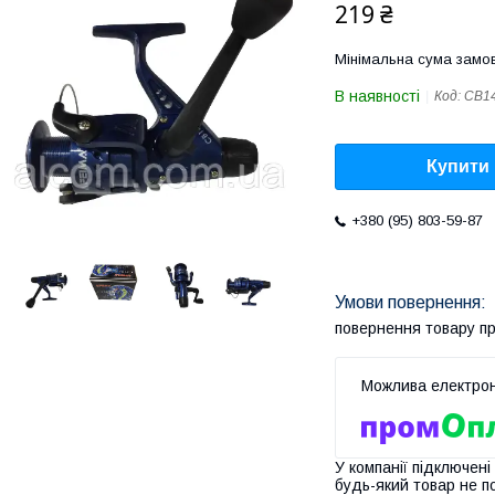
219 ₴
Мінімальна сума замов
В наявності
Код:
CB1
Купити
+380 (95) 803-59-87
повернення товару п
У компанії підключені
будь-який товар не п