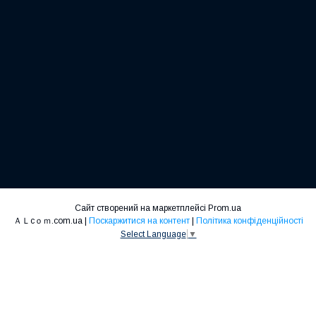
Сайт створений на маркетплейсі
Prom.ua
ＡＬcｏｍ.com.ua |
Поскаржитися на контент
|
Політика конфіденційності
Select Language
▼