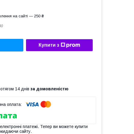
лення на сайті — 250 ₴
40
Купити з
ротягом 14 днів
за домовленістю
 електронні платежі. Тепер ви можете купити
окидаючи сайту.