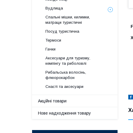
Вудлища
Спальні мішки, килимки,
матраци туристичні
F
Посуд туристична
Термоси
Гачки
Аксесуари для туризму,
кемпінгу та риболовлі
Рибальська волосінь,
флюорокарбон
Снасті та аксесуари
Акційні товари
Х
Нове надходження товару