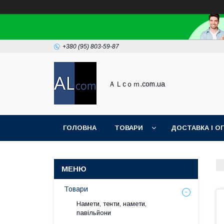
+380 (95) 803-59-87
ＡＬcｏｍ.com.ua
ГОЛОВНА
ТОВАРИ
ДОСТАВКА І О
Товари
Намети, тенти, намети,
павільйони