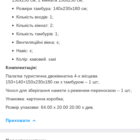
Розміри тамбура: 140x230x180 см;
Кількість входів: 1;
Кількість кімнат: 2;
Кількість тамбурів: 1;
Вентиляційні вікна: є;
Навіс: є;
Колір: кавовий. хакі
Комплектація:
Палатка туристична двокімнатна 4-х місцева
150+140+150х230х180 см з тамбуром – 1 шт.;
Чохол для зберігання намети з ременем-переноскою
– 1 шт.;
Упаковка: картонна коробка;
Розмір упаковки: 64.00 х 20.00 20.00 х див.
Приховати