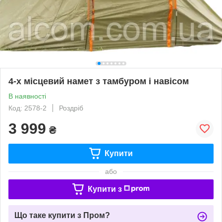
4-х місцевий намет з тамбуром і навісом
В наявності
Код: 2578-2
Роздріб
3 999
₴
Купити
або
Купити з
Що таке купити з Пром?