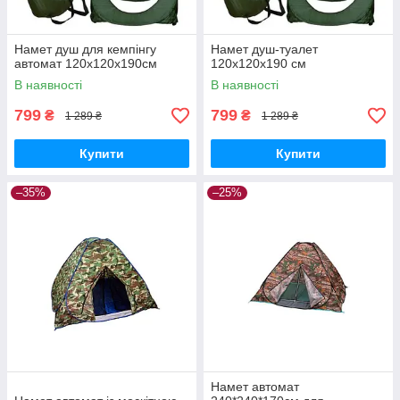
Намет душ для кемпінгу
Намет душ-туалет
автомат 120x120x190см
120x120x190 см
В наявності
В наявності
799
799
₴
₴
1 289 ₴
1 289 ₴
Купити
Купити
–35%
–25%
Намет автомат