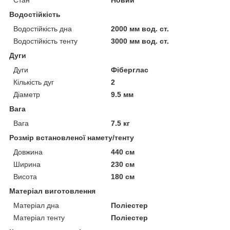
Водостійкість
Водостійкість дна
2000 мм вод. ст.
Водостійкість тенту
3000 мм вод. ст.
Дуги
Дуги
Фіберглас
Кількість дуг
2
Діаметр
9.5 мм
Вага
Вага
7.5 кг
Розмір встановленої намету/тенту
Довжина
440 см
Ширина
230 см
Висота
180 см
Матеріал виготовлення
Матеріал дна
Поліестер
Матеріал тенту
Поліестер