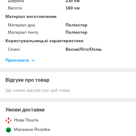
Ширина
230 см
Висота
160 см
Матеріал виготовлення
Матеріал дна
Поліестер
Матеріал тенту
Поліестер
Користувальницькі характеристики
Сезон
Весна/Літо/Осінь
Приховати
Відгуки про товар
Ще немає відгуків про цей товар
Умови доставки
Нова Пошта
Магазини Rozetka