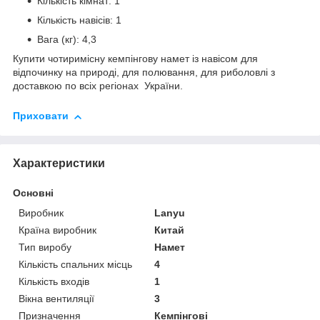
Кількість кімнат: 1
Кількість навісів: 1
Вага (кг): 4,3
Купити чотиримісну кемпінгову намет із навісом для
відпочинку на природі, для полювання, для риболовлі з
доставкою по всіх регіонах України.
Приховати
Характеристики
Основні
Виробник
Lanyu
Країна виробник
Китай
Тип виробу
Намет
Кількість спальних місць
4
Кількість входів
1
Вікна вентиляції
3
Призначення
Кемпінгові