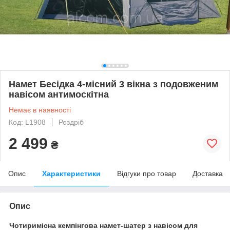
Намет Бесідка 4-місний 3 вікна з подовженим
навісом антимоскітна
Немає в наявності
Код: L1908
Роздріб
2 499
₴
Опис
Характеристики
Відгуки про товар
Доставка
Опис
Чотиримісна кемпінгова намет-шатер
з навісом для