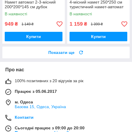
Намет автомат 2-3-місний
4-місний намет 250*250 см
200*200*145 см дубок
туристичний намет-автомат
В наявності
В наявності
949
1 159
₴
₴
1 149 ₴
1 399 ₴
Купити
Купити
Показати ще
Про нас
100% позитивних з 20 відгуків за рік
Працює з 05.06.2017
м. Одеса
Базова 15, Одеса, Україна
Контакти
Сьогодні працює з 09:00 до 20:00