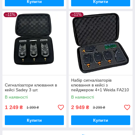
Купити
Купити
–11%
–11%
Набір сигналізаторів
Сигналізатори клювання в
клювання в кейсі з
кейсі Sadey 3 шт.
пейджером 4+1 Weida FA210
В наявності
В наявності
1 249
2 949
₴
₴
1 399 ₴
3 299 ₴
Купити
Купити