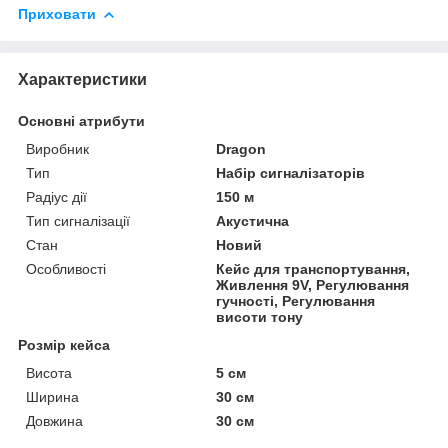
Приховати
Характеристики
Основні атрибути
Виробник
Dragon
Тип
Набір сигналізаторів
Радіус дії
150 м
Тип сигналізації
Акустична
Стан
Новий
Особливості
Кейс для транспортування,
Живлення 9V, Регулювання
гучності, Регулювання
висоти тону
Розмір кейса
Висота
5 см
Ширина
30 см
Довжина
30 см