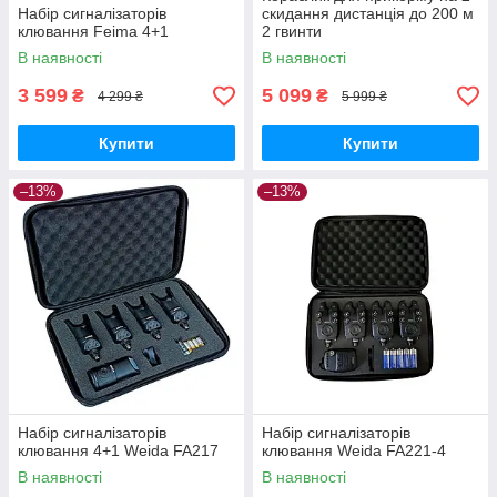
Набір сигналізаторів
скидання дистанція до 200 м
клювання Feima 4+1
2 гвинти
В наявності
В наявності
3 599
5 099
₴
₴
4 299 ₴
5 999 ₴
Купити
Купити
–13%
–13%
Набір сигналізаторів
Набір сигналізаторів
клювання 4+1 Weida FA217
клювання Weida FA221-4
В наявності
В наявності