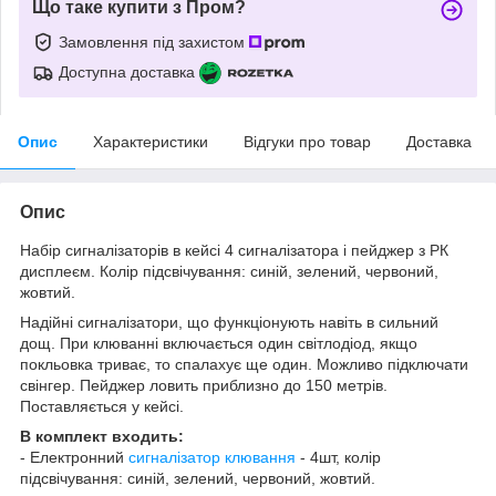
Що таке купити з Пром?
Замовлення під захистом
Доступна доставка
Опис
Характеристики
Відгуки про товар
Доставка
Опис
Набір сигналізаторів в кейсі 4 сигналізатора і пейджер з РК
дисплеєм. Колір підсвічування: синій, зелений, червоний,
жовтий.
Надійні сигналізатори, що функціонують навіть в сильний
дощ. При клюванні включається один світлодіод, якщо
покльовка триває, то спалахує ще один. Можливо підключати
свінгер. Пейджер ловить приблизно до 150 метрів.
Поставляється у кейсі.
В комплект входить:
- Електронний
сигналізатор клювання
- 4шт, колір
підсвічування: синій, зелений, червоний, жовтий.