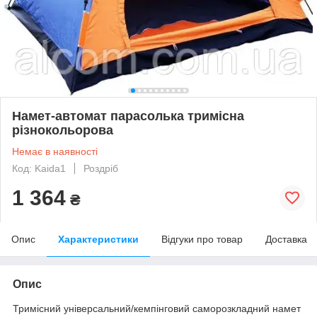
Намет-автомат парасолька тримісна
різнокольорова
Немає в наявності
Код: Kaida1
Роздріб
1 364
₴
Опис
Характеристики
Відгуки про товар
Доставка
Опис
Тримісний універсальний/кемпінговий саморозкладний намет