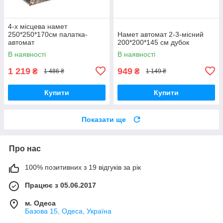
4-х місцева намет
250*250*170cм палатка-
Намет автомат 2-3-місний
автомат
200*200*145 см дубок
В наявності
В наявності
1 219
949
₴
₴
1 486 ₴
1 149 ₴
Купити
Купити
Показати ще
Про нас
100% позитивних з 19 відгуків за рік
Працює з 05.06.2017
м. Одеса
Базова 15, Одеса, Україна