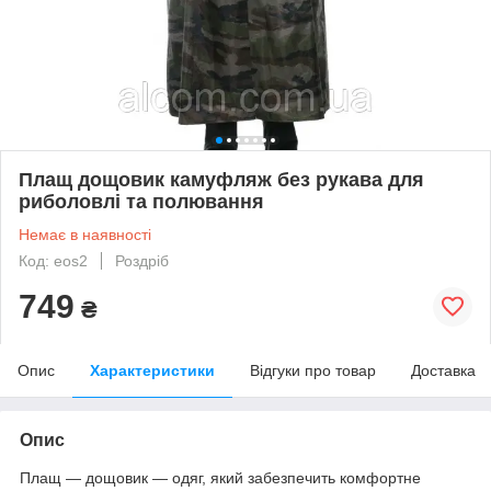
Плащ дощовик камуфляж без рукава для
риболовлі та полювання
Немає в наявності
Код: eos2
Роздріб
749
₴
Опис
Характеристики
Відгуки про товар
Доставка
Опис
Плащ — дощовик — одяг, який забезпечить комфортне