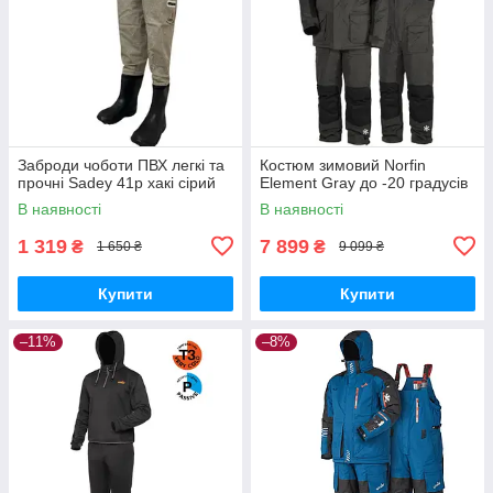
Заброди чоботи ПВХ легкі та
Костюм зимовий Norfin
прочні Sadey 41р хакі сірий
Element Gray до -20 градусів
В наявності
В наявності
1 319
7 899
₴
₴
1 650 ₴
9 099 ₴
Купити
Купити
–11%
–8%