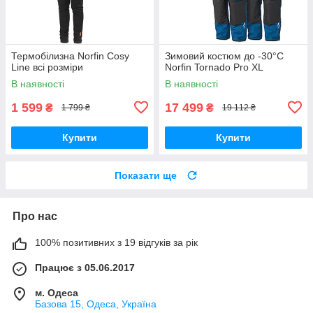
Термобілизна Norfin Cosy
Зимовий костюм до -30°C
Line всі розміри
Norfin Tornado Pro XL
В наявності
В наявності
1 599
17 499
₴
₴
1 799 ₴
19 112 ₴
Купити
Купити
Показати ще
Про нас
100% позитивних з 19 відгуків за рік
Працює з 05.06.2017
м. Одеса
Базова 15, Одеса, Україна