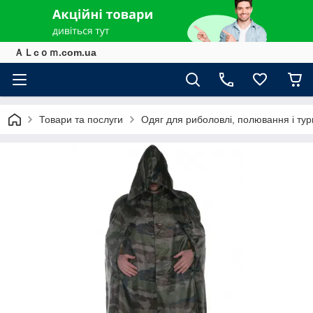
ＡＬcｏｍ.com.ua
Товари та послуги
Одяг для риболовлі, полювання і ту