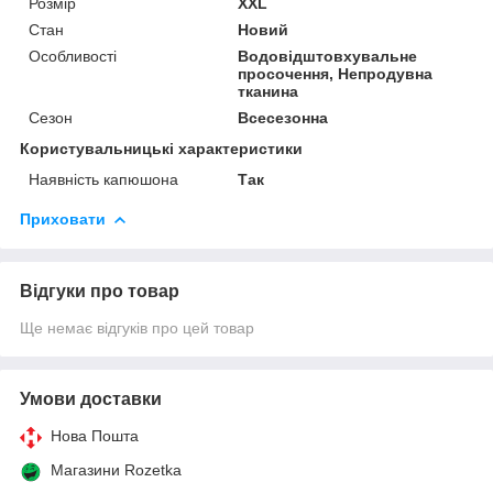
Розмір
XXL
Стан
Новий
Особливості
Водовідштовхувальне
просочення, Непродувна
тканина
Сезон
Всесезонна
Користувальницькі характеристики
Наявність капюшона
Так
Приховати
Відгуки про товар
Ще немає відгуків про цей товар
Умови доставки
Нова Пошта
Магазини Rozetka