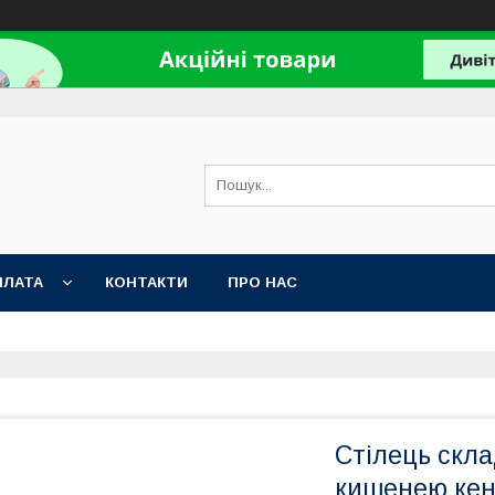
ПЛАТА
КОНТАКТИ
ПРО НАС
Стілець скла
кишенею кен