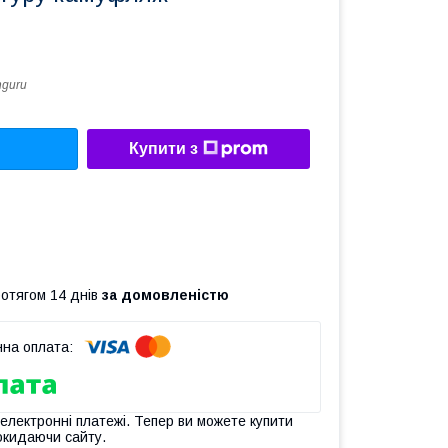
guru
Купити з
ротягом 14 днів
за домовленістю
 електронні платежі. Тепер ви можете купити
окидаючи сайту.