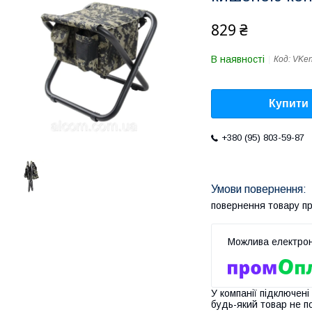
829 ₴
В наявності
Код:
VKen
Купити
+380 (95) 803-59-87
повернення товару п
У компанії підключені
будь-який товар не п