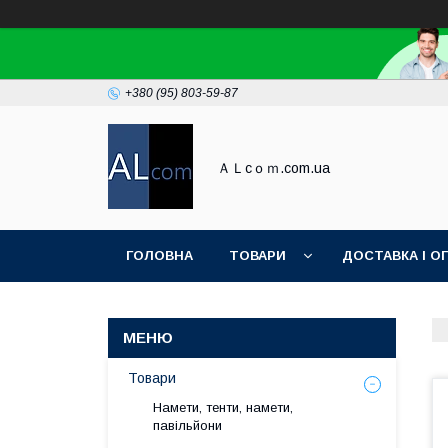
+380 (95) 803-59-87
ＡＬcｏｍ.com.ua
ГОЛОВНА
ТОВАРИ
ДОСТАВКА І О
Товари
Намети, тенти, намети,
павільйони