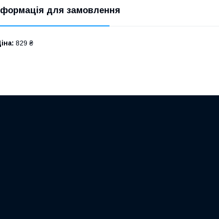
нформація для замовлення
іна:
829 ₴