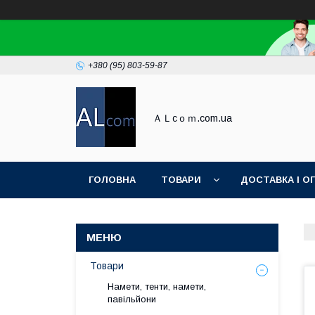
+380 (95) 803-59-87
ＡＬcｏｍ.com.ua
ГОЛОВНА
ТОВАРИ
ДОСТАВКА І О
Товари
Намети, тенти, намети,
павільйони