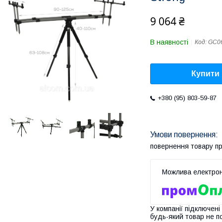
9 064 ₴
В наявності
Код:
GC0
Купити
+380 (95) 803-59-87
повернення товару п
У компанії підключені
будь-який товар не п