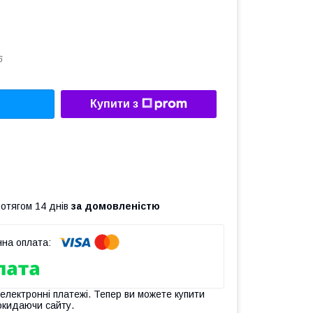
6
Купити з
ротягом 14 днів
за домовленістю
 електронні платежі. Тепер ви можете купити
окидаючи сайту.