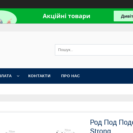
ПЛАТА
КОНТАКТИ
ПРО НАС
Род Под Под
Strong