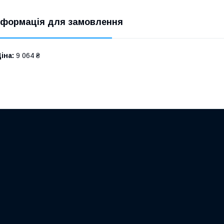
нформація для замовлення
іна:
9 064 ₴