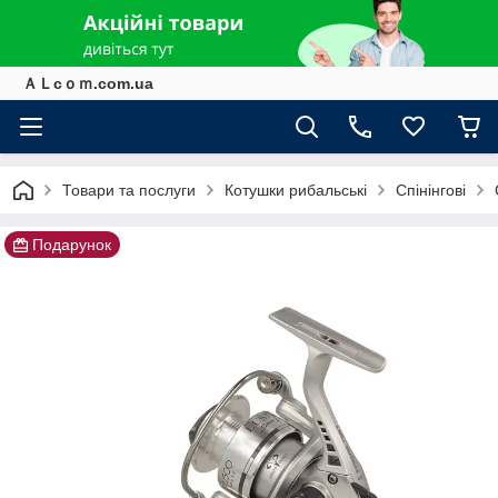
ＡＬcｏｍ.com.ua
Товари та послуги
Котушки рибальські
Спінінгові
Подарунок