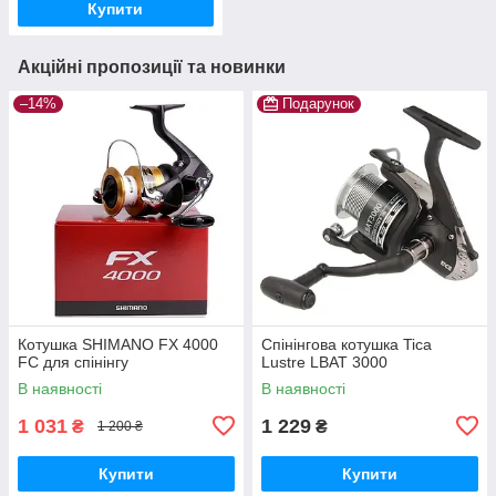
Купити
Акційні пропозиції та новинки
–14%
Подарунок
Котушка SHIMANO FX 4000
Спінінгова котушка Tica
FC для спінінгу
Lustre LBAT 3000
В наявності
В наявності
1 031
1 229
₴
₴
1 200 ₴
Купити
Купити