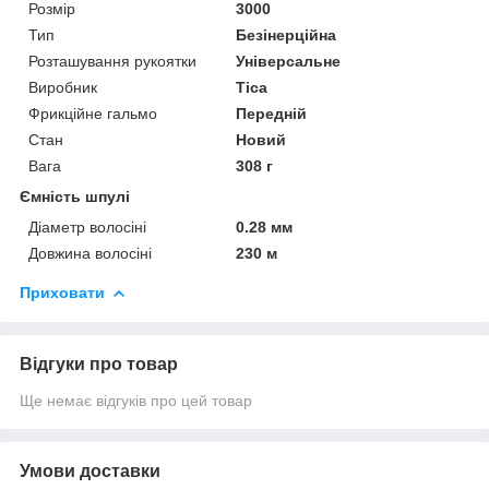
Розмір
3000
Тип
Безінерційна
Розташування рукоятки
Універсальне
Виробник
Tica
Фрикційне гальмо
Передній
Стан
Новий
Вага
308 г
Ємність шпулі
Діаметр волосіні
0.28 мм
Довжина волосіні
230 м
Приховати
Відгуки про товар
Ще немає відгуків про цей товар
Умови доставки