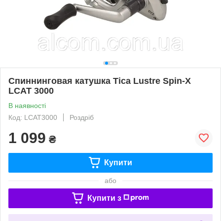
Спиннинговая катушка Tica Lustre Spin-X
LCAT 3000
В наявності
Код: LCAT3000
Роздріб
1 099
₴
Купити
або
Купити з