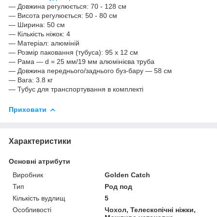
— Довжина регулюється: 70 - 128 см
— Висота регулюється: 50 - 80 см
— Ширина: 50 см
— Кількість ніжок: 4
— Матеріал: алюміній
— Розмір паковання (тубуса): 95 х 12 см
— Рама — d = 25 мм/19 мм алюмінієва труба
— Довжина переднього/заднього буз-бару — 58 см
— Вага: 3.8 кг
— Тубус для транспортування в комплекті
Приховати
Характеристики
Основні атрибути
Виробник
Golden Catch
Тип
Род под
Кількість вудлищ
5
Особливості
Чохол, Телескопічні ніжки,