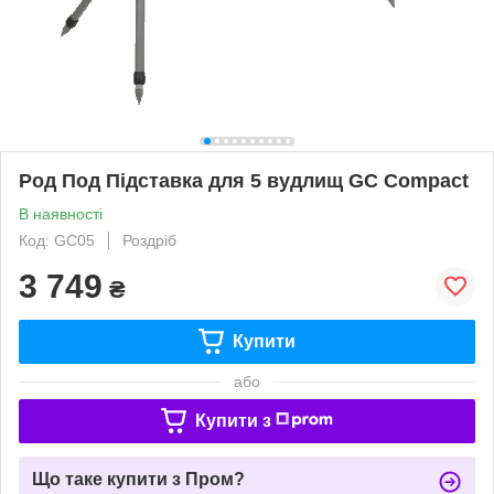
Род Под Підставка для 5 вудлищ GC Compact
В наявності
Код: GC05
Роздріб
3 749
₴
Купити
або
Купити з
Що таке купити з Пром?