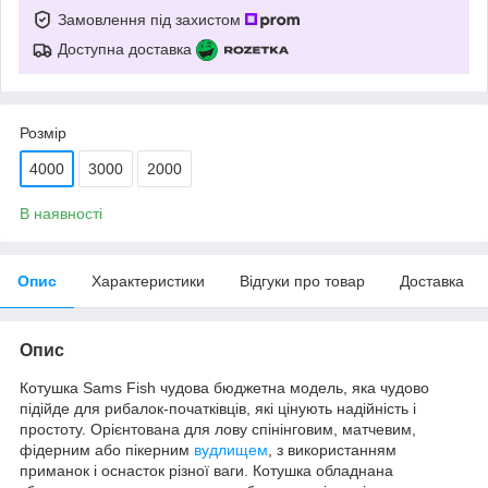
Замовлення під захистом
Доступна доставка
Розмір
4000
3000
2000
В наявності
Опис
Характеристики
Відгуки про товар
Доставка
Опис
Котушка Sams Fish чудова бюджетна модель, яка чудово
підійде для рибалок-початківців, які цінують надійність і
простоту. Орієнтована для лову спінінговим, матчевим,
фідерним або пікерним
вудлищем
, з використанням
приманок і оснасток різної ваги. Котушка обладнана