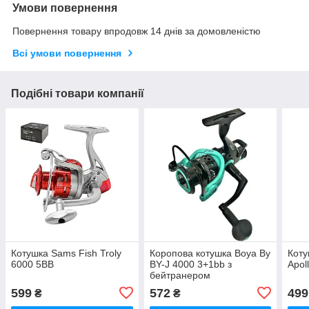
Умови повернення
Повернення товару впродовж 14 днів за домовленістю
Всі умови повернення
Подібні товари компанії
Котушка Sams Fish Troly
Коропова котушка Boya By
Коту
6000 5BB
BY-J 4000 3+1bb з
Apol
бейтранером
599
572
499
₴
₴