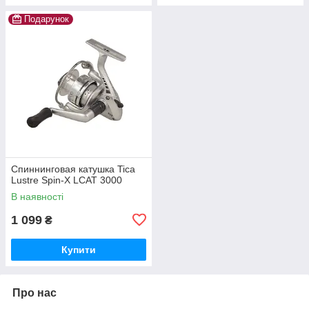
Подарунок
Спиннинговая катушка Tica
Lustre Spin-X LCAT 3000
В наявності
1 099
₴
Купити
Про нас