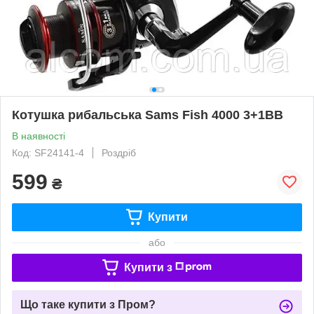
Котушка рибальська Sams Fish 4000 3+1ВВ
В наявності
Код: SF24141-4
Роздріб
599
₴
Купити
або
Купити з
Що таке купити з Пром?