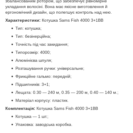
збалансованим ротором, що забезпечує рівномірне
укладання волосіні. Вона має якісне виготовлення й
ергономічний дизайн, що полегшує контроль над нею.
Характеристики:
Котушка Sams Fish 4000 3+1ВВ
Тип: котушка;
Тип: безінерційна;
Точність під час закидання;
Типорозмір: 4000;
Алюмінієва шпуля;
Розташування ручки: універсальне;
Фрикційне гальмо: передній;
Підшипників: 3+1;
Лещата: 0.30 — 240 м, 0.35 — 200 м, 0.40 — 140 м.;
Матеріал корпусу: пластик.
Комплектація:
Котушка Sams Fish 4000 3+1ВВ
Котушка — 1 шт.;
Упаковка: заводська коробка.