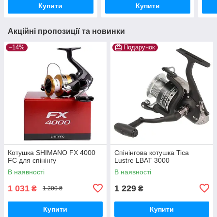
Купити
Купити
Акційні пропозиції та новинки
–14%
Подарунок
Котушка SHIMANO FX 4000
Спінінгова котушка Tica
FC для спінінгу
Lustre LBAT 3000
В наявності
В наявності
1 031
1 229
₴
₴
1 200 ₴
Купити
Купити